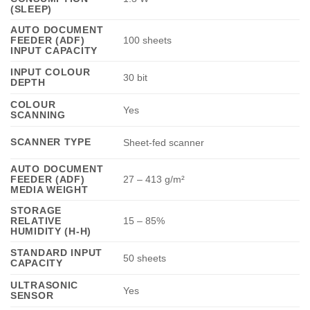
(SLEEP)
AUTO DOCUMENT
FEEDER (ADF)
100 sheets
INPUT CAPACITY
INPUT COLOUR
30 bit
DEPTH
COLOUR
Yes
SCANNING
SCANNER TYPE
Sheet-fed scanner
AUTO DOCUMENT
FEEDER (ADF)
27 – 413 g/m²
MEDIA WEIGHT
STORAGE
RELATIVE
15 – 85%
HUMIDITY (H-H)
STANDARD INPUT
50 sheets
CAPACITY
ULTRASONIC
Yes
SENSOR