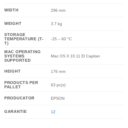
WIDTH
296 mm
WEIGHT
3.7 kg
STORAGE
TEMPERATURE (T-
-25 – 60 °C
T)
MAC OPERATING
SYSTEMS
Mac OS X 10.11 El Capitan
SUPPORTED
HEIGHT
176 mm
PRODUCTS PER
63 pc(s)
PALLET
PRODUCATOR
EPSON
GARANTIE
12