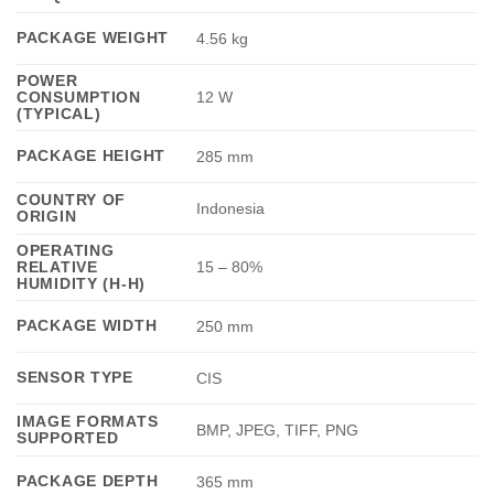
PACKAGE WEIGHT
4.56 kg
POWER
CONSUMPTION
12 W
(TYPICAL)
PACKAGE HEIGHT
285 mm
COUNTRY OF
Indonesia
ORIGIN
OPERATING
RELATIVE
15 – 80%
HUMIDITY (H-H)
PACKAGE WIDTH
250 mm
SENSOR TYPE
CIS
IMAGE FORMATS
BMP, JPEG, TIFF, PNG
SUPPORTED
PACKAGE DEPTH
365 mm