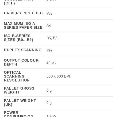
(OFF)
DRIVERS INCLUDED
Yes
MAXIMUM ISO A-
A4
SERIES PAPER SIZE
ISO B-SERIES
B5, B6
SIZES (B0...B9)
DUPLEX SCANNING
Yes
OUTPUT COLOUR
24 bit
DEPTH
OPTICAL
SCANNING
600 x 600 DPI
RESOLUTION
PALLET GROSS
0 g
WEIGHT
PALLET WEIGHT
0 g
(UK)
POWER
CONSUMPTION
1.3 W