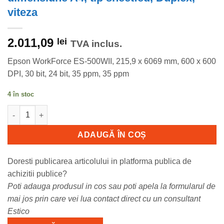
viteza
2.011,09
lei
TVA inclus.
Epson WorkForce ES-500WII, 215,9 x 6069 mm, 600 x 600
DPI, 30 bit, 24 bit, 35 ppm, 35 ppm
4 în stoc
Cantitate Scanner Epson WorkForce ES-500WII, dimensiune A4, t
ADAUGĂ ÎN COȘ
Doresti publicarea articolului in platforma publica de
achizitii publice?
Poti adauga produsul in cos sau poti apela la formularul de
mai jos prin care vei lua contact direct cu un consultant
Estico