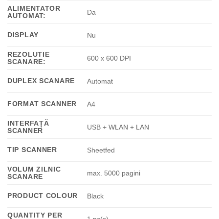
ALIMENTATOR
Da
AUTOMAT:
DISPLAY
Nu
REZOLUTIE
600 x 600 DPI
SCANARE:
DUPLEX SCANARE
Automat
FORMAT SCANNER
A4
INTERFAȚĂ
USB + WLAN + LAN
SCANNER
TIP SCANNER
Sheetfed
VOLUM ZILNIC
max. 5000 pagini
SCANARE
PRODUCT COLOUR
Black
QUANTITY PER