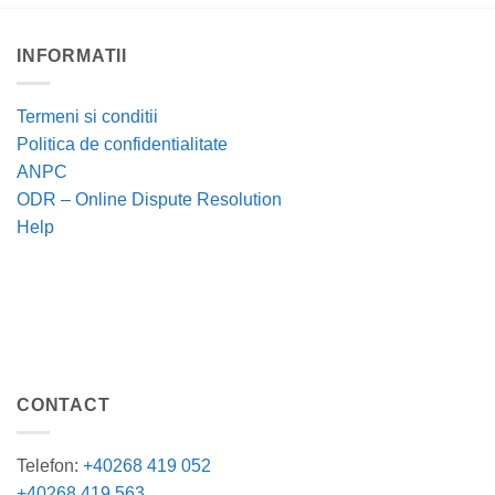
INFORMATII
Termeni si conditii
Politica de confidentialitate
ANPC
ODR – Online Dispute Resolution
Help
CONTACT
Telefon:
+40268 419 052
+40268 419 563