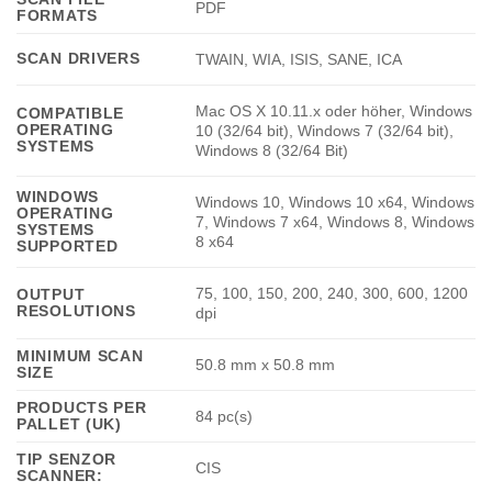
PDF
FORMATS
SCAN DRIVERS
TWAIN, WIA, ISIS, SANE, ICA
Mac OS X 10.11.x oder höher, Windows
COMPATIBLE
OPERATING
10 (32/64 bit), Windows 7 (32/64 bit),
SYSTEMS
Windows 8 (32/64 Bit)
WINDOWS
Windows 10, Windows 10 x64, Windows
OPERATING
7, Windows 7 x64, Windows 8, Windows
SYSTEMS
8 x64
SUPPORTED
75, 100, 150, 200, 240, 300, 600, 1200
OUTPUT
RESOLUTIONS
dpi
MINIMUM SCAN
50.8 mm x 50.8 mm
SIZE
PRODUCTS PER
84 pc(s)
PALLET (UK)
TIP SENZOR
CIS
SCANNER: