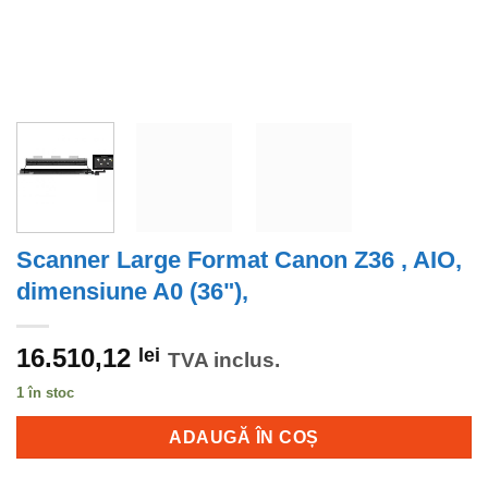
Scanner Large Format Canon Z36 , AIO,
dimensiune A0 (36"),
16.510,12
lei
TVA inclus.
1 în stoc
ADAUGĂ ÎN COȘ