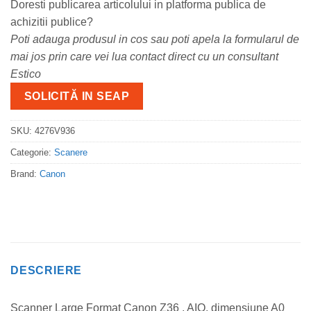
Doresti publicarea articolului in platforma publica de
achizitii publice?
Poti adauga produsul in cos sau poti apela la formularul de
mai jos prin care vei lua contact direct cu un consultant
Estico
SOLICITĂ IN SEAP
SKU:
4276V936
Categorie:
Scanere
Brand:
Canon
DESCRIERE
Scanner Large Format Canon Z36 , AIO, dimensiune A0