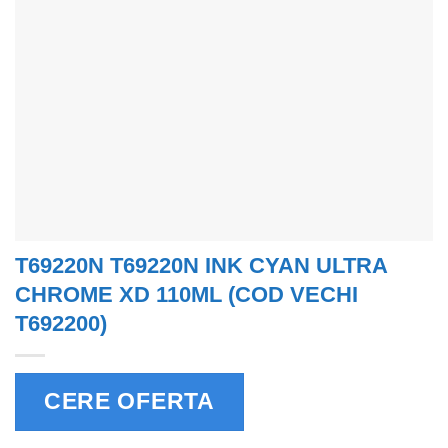
T69220N T69220N INK CYAN ULTRA
CHROME XD 110ML (COD VECHI
T692200)
CERE OFERTA