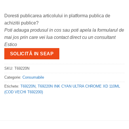
Doresti publicarea articolului in platforma publica de
achizitii publice?
Poti adauga produsul in cos sau poti apela la formularul de
mai jos prin care vei lua contact direct cu un consultant
Estico
SOLICITĂ IN SEAP
SKU:
T69220N
Categorie:
Consumabile
Etichete:
T69220N
,
T69220N INK CYAN ULTRA CHROME XD 110ML
(COD VECHI T692200)