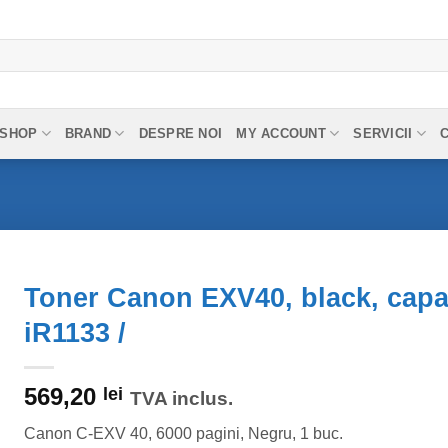
SHOP
BRAND
DESPRE NOI
MY ACCOUNT
SERVICII
Toner Canon EXV40, black, capac
iR1133 /
569,20
lei
TVA inclus.
Canon C-EXV 40, 6000 pagini, Negru, 1 buc.