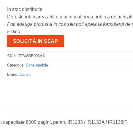
In stoc distributie
Doresti publicarea articolului in platforma publica de achiziti
Poti adauga produsul in cos sau poti apela la formularul de m
Estico
SOLICITĂ IN SEAP
SKU:
CF3480B006AA
Categorie:
Consumabile
Brand:
Canon
 capacitate 6000 pagini, pentru iR1133 / iR1133A / iR1133IF