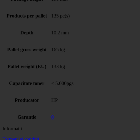
Products per pallet
135 pc(s)
Depth
10.2 mm
Pallet gross weight
165 kg
Pallet weight (EU)
133 kg
Capacitate toner
≤ 5.000pgs
Producator
HP
Garantie
0
Informatii
Termeni si conditii