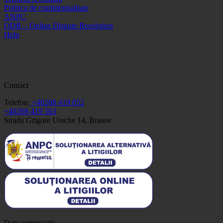
Politica de confidentialitate
ANPC
ODR – Online Dispute Resolution
Help
Contact
Telefon:
+40268 419 052
+40268 419 563
Strada Grigore Ureche 14, Brasov
Date comerciale