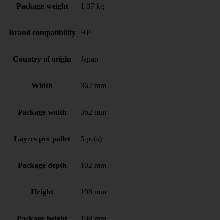
Package weight
1.07 kg
Brand compatibility
HP
Country of origin
Japan
Width
362 mm
Package width
362 mm
Layers per pallet
5 pc(s)
Package depth
102 mm
Height
198 mm
Package height
198 mm