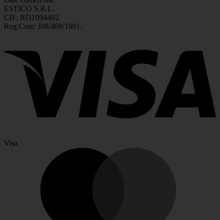
ESTICO S.R.L.
CIF: RO1094402.
Reg.Com: J08/469/1991.
Visa