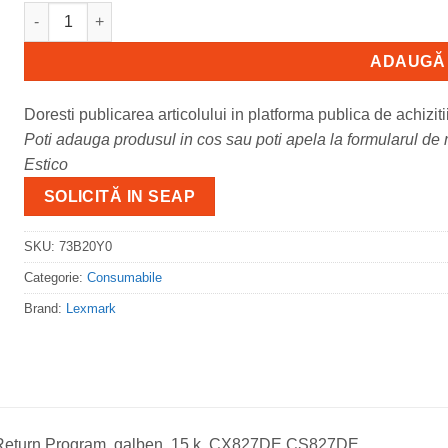
Cantitate Toner Lexmark 73B20Y0, Return Program, galben, 
ADAUGĂ 
Doresti publicarea articolului in platforma publica de achiziti
Poti adauga produsul in cos sau poti apela la formularul de m
Estico
SOLICITĂ IN SEAP
SKU:
73B20Y0
Categorie:
Consumabile
Brand:
Lexmark
Return Program, galben, 15 k, CX827DE,CS827DE