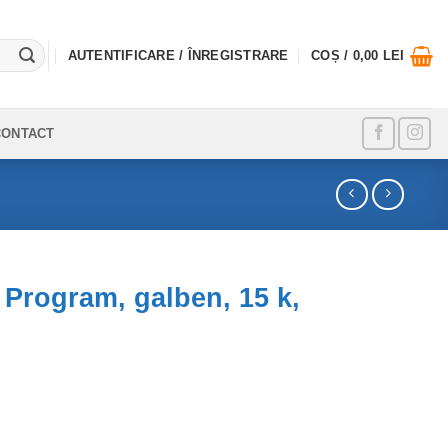
AUTENTIFICARE / ÎNREGISTRARE
COȘ /
0,00
LEI
CONTACT
Program, galben, 15 k,