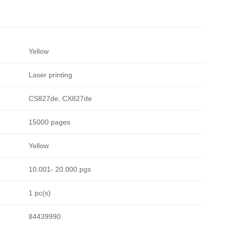
Yellow
Laser printing
CS827de, CX827de
15000 pages
Yellow
10.001- 20.000 pgs
1 pc(s)
84439990