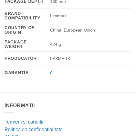
PACKAGE DEPTH
160 mm
BRAND
Lexmark
COMPATIBILITY
COUNTRY OF
China, European Union
ORIGIN
PACKAGE
424 g
WEIGHT
PRODUCATOR
LEXMARK
GARANTIE
0
INFORMATII
Termeni si conditii
Politica de confidentialitate