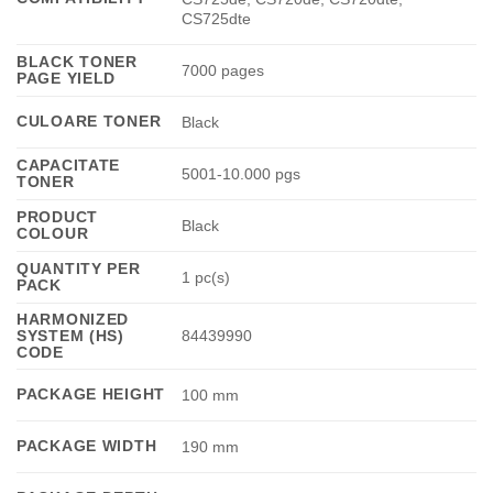
CS725dte
BLACK TONER
7000 pages
PAGE YIELD
CULOARE TONER
Black
CAPACITATE
5001-10.000 pgs
TONER
PRODUCT
Black
COLOUR
QUANTITY PER
1 pc(s)
PACK
HARMONIZED
SYSTEM (HS)
84439990
CODE
PACKAGE HEIGHT
100 mm
PACKAGE WIDTH
190 mm