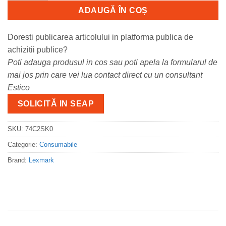
ADAUGĂ ÎN COȘ
Doresti publicarea articolului in platforma publica de
achizitii publice?
Poti adauga produsul in cos sau poti apela la formularul de
mai jos prin care vei lua contact direct cu un consultant
Estico
SOLICITĂ IN SEAP
SKU:
74C2SK0
Categorie:
Consumabile
Brand:
Lexmark