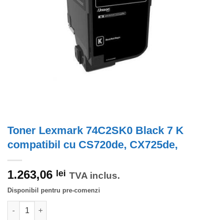
Toner Lexmark 74C2SK0 Black 7 K
compatibil cu CS720de, CX725de,
1.263,06
lei
TVA inclus.
Disponibil pentru pre-comenzi
Cantitate Toner Lexmark 74C2SK0 Black 7 K compatibil cu CS7