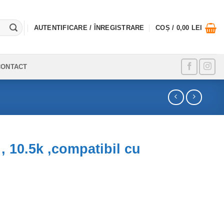
AUTENTIFICARE / ÎNREGISTRARE
COȘ /
0,00
LEI
CONTACT
 10.5k ,compatibil cu