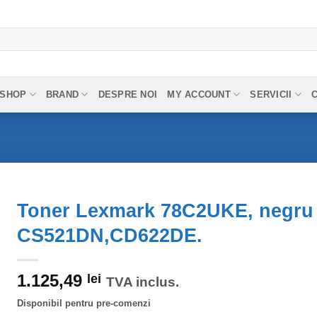
SHOP
BRAND
DESPRE NOI
MY ACCOUNT
SERVICII
Toner Lexmark 78C2UKE, negru ,
CS521DN,CD622DE.
1.125,49
lei
TVA inclus.
Disponibil pentru pre-comenzi