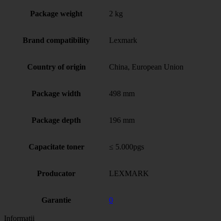
Package weight
2 kg
Brand compatibility
Lexmark
Country of origin
China, European Union
Package width
498 mm
Package depth
196 mm
Capacitate toner
≤ 5.000pgs
Producator
LEXMARK
Garantie
0
Informatii