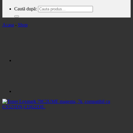
Caută după:
Acasa
-
Shop