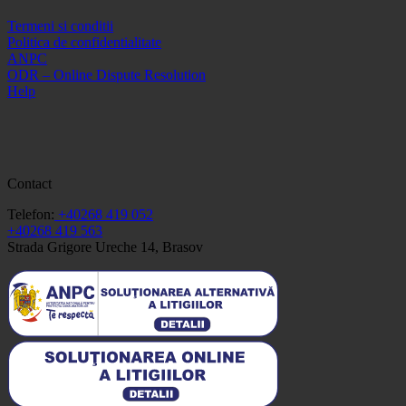
Termeni si conditii
Politica de confidentialitate
ANPC
ODR – Online Dispute Resolution
Help
Contact
Telefon:
+40268 419 052
+40268 419 563
Strada Grigore Ureche 14, Brasov