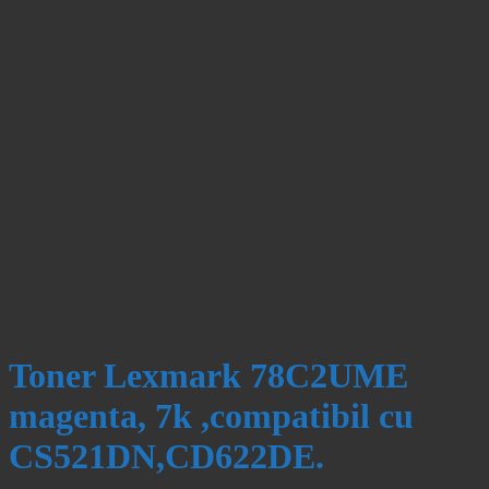
Toner Lexmark 78C2UME
magenta, 7k ,compatibil cu
CS521DN,CD622DE.