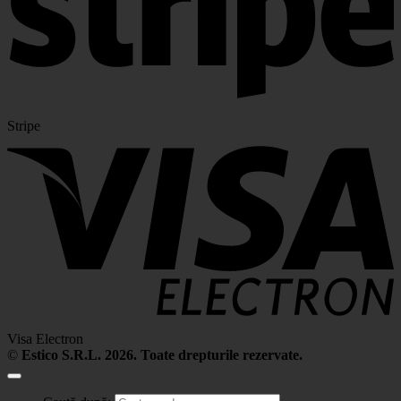
Stripe
Visa Electron
©
Estico S.R.L. 2026. Toate drepturile rezervate.