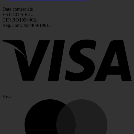
Date comerciale
ESTICO S.R.L.
CIF: RO1094402.
Reg.Com: J08/469/1991.
Visa