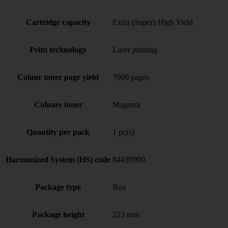
Cartridge capacity
Extra (Super) High Yield
Print technology
Laser printing
Colour toner page yield
7000 pages
Culoare toner
Magenta
Quantity per pack
1 pc(s)
Harmonized System (HS) code
84439990
Package type
Box
Package height
223 mm