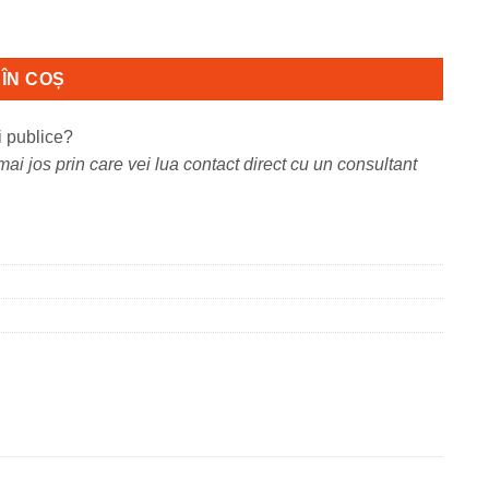
ÎN COȘ
i publice?
ai jos prin care vei lua contact direct cu un consultant