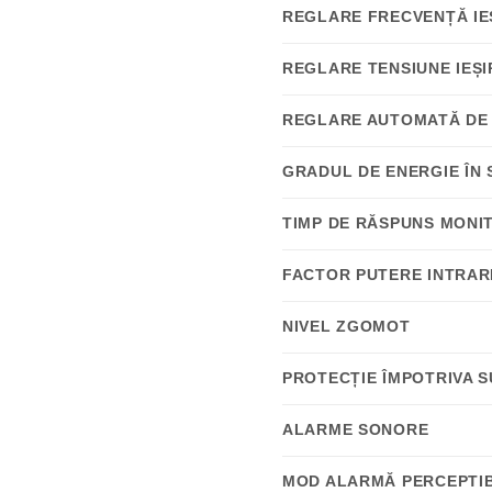
REGLARE FRECVENȚĂ IE
REGLARE TENSIUNE IEȘI
REGLARE AUTOMATĂ DE 
GRADUL DE ENERGIE ÎN 
TIMP DE RĂSPUNS MONI
FACTOR PUTERE INTRAR
NIVEL ZGOMOT
PROTECȚIE ÎMPOTRIVA S
ALARME SONORE
MOD ALARMĂ PERCEPTIB