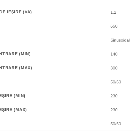
E IEŞIRE (VA)
1,2
650
Sinusoidal
NTRARE (MIN)
140
NTRARE (MAX)
300
50/60
ȘIRE (MIN)
230
EȘIRE (MAX)
230
50/60