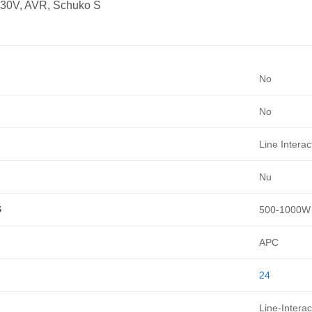
30V, AVR, Schuko S
No
No
Line Interac
Nu
S
500-1000W
APC
24
Line-Interac