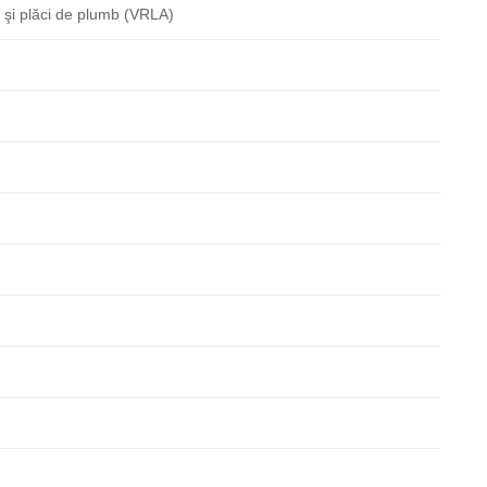
c şi plăci de plumb (VRLA)