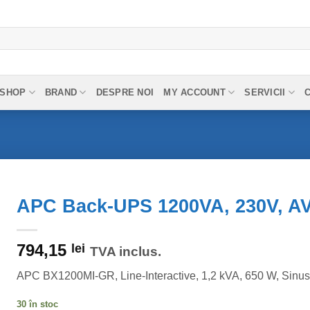
SHOP
BRAND
DESPRE NOI
MY ACCOUNT
SERVICII
APC Back-UPS 1200VA, 230V, A
794,15
lei
TVA inclus.
APC BX1200MI-GR, Line-Interactive, 1,2 kVA, 650 W, Sinus
30 în stoc