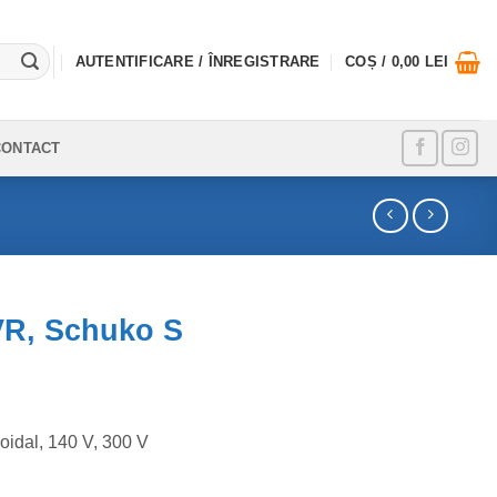
AUTENTIFICARE / ÎNREGISTRARE
COȘ /
0,00
LEI
CONTACT
VR, Schuko S
oidal, 140 V, 300 V