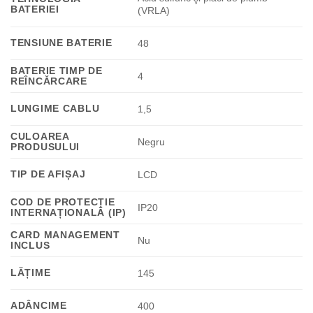
BATERIEI
(VRLA)
TENSIUNE BATERIE
48
BATERIE TIMP DE
4
REÎNCĂRCARE
LUNGIME CABLU
1,5
CULOAREA
Negru
PRODUSULUI
TIP DE AFIȘAJ
LCD
COD DE PROTECȚIE
IP20
INTERNAȚIONALĂ (IP)
CARD MANAGEMENT
Nu
INCLUS
LĂȚIME
145
ADÂNCIME
400