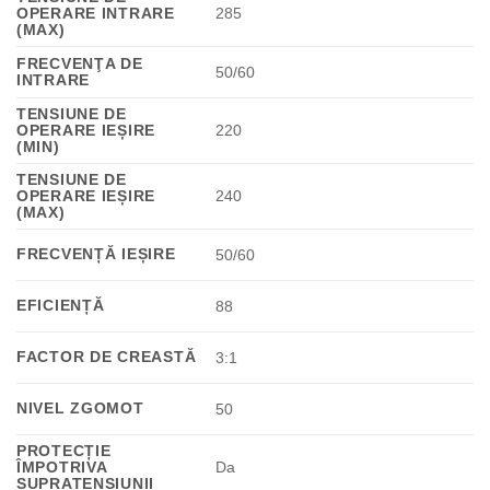
OPERARE INTRARE
285
(MAX)
FRECVENŢA DE
50/60
INTRARE
TENSIUNE DE
OPERARE IEȘIRE
220
(MIN)
TENSIUNE DE
OPERARE IEȘIRE
240
(MAX)
FRECVENȚĂ IEȘIRE
50/60
EFICIENȚĂ
88
FACTOR DE CREASTĂ
3:1
NIVEL ZGOMOT
50
PROTECȚIE
ÎMPOTRIVA
Da
SUPRATENSIUNII