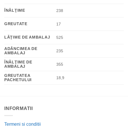
ÎNĂLŢIME
238
GREUTATE
17
LĂŢIME DE AMBALAJ
525
ADÂNCIMEA DE
235
AMBALAJ
ÎNĂLŢIME DE
355
AMBALAJ
GREUTATEA
18,9
PACHETULUI
INFORMATII
Termeni si conditii