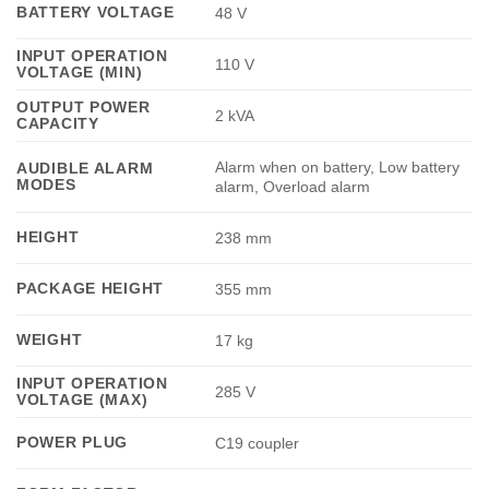
BATTERY VOLTAGE
48 V
INPUT OPERATION
110 V
VOLTAGE (MIN)
OUTPUT POWER
2 kVA
CAPACITY
Alarm when on battery, Low battery
AUDIBLE ALARM
MODES
alarm, Overload alarm
HEIGHT
238 mm
PACKAGE HEIGHT
355 mm
WEIGHT
17 kg
INPUT OPERATION
285 V
VOLTAGE (MAX)
POWER PLUG
C19 coupler