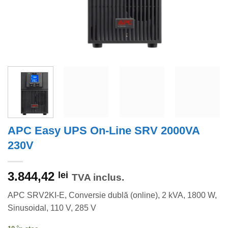
APC Easy UPS On-Line SRV 2000VA
230V
3.844,42
lei
TVA inclus.
APC SRV2KI-E, Conversie dublă (online), 2 kVA, 1800 W,
Sinusoidal, 110 V, 285 V