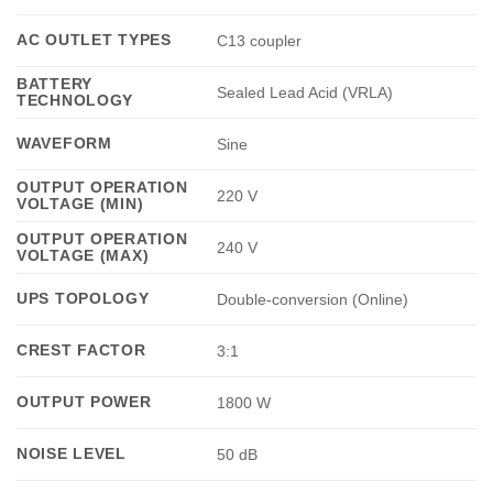
AC OUTLET TYPES
C13 coupler
BATTERY
Sealed Lead Acid (VRLA)
TECHNOLOGY
WAVEFORM
Sine
OUTPUT OPERATION
220 V
VOLTAGE (MIN)
OUTPUT OPERATION
240 V
VOLTAGE (MAX)
UPS TOPOLOGY
Double-conversion (Online)
CREST FACTOR
3:1
OUTPUT POWER
1800 W
NOISE LEVEL
50 dB