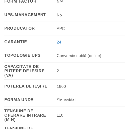
FORM FACTOR
N/A
UPS-MANAGEMENT
No
PRODUCATOR
APC
GARANTIE
24
TOPOLOGIE UPS
Conversie dublă (online)
CAPACITATE DE
PUTERE DE IEŞIRE
2
(VA)
PUTEREA DE IEŞIRE
1800
FORMA UNDEI
Sinusoidal
TENSIUNE DE
OPERARE INTRARE
110
(MIN)
TENSIUNE DE