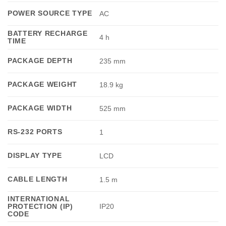
POWER SOURCE TYPE
AC
BATTERY RECHARGE
4 h
TIME
PACKAGE DEPTH
235 mm
PACKAGE WEIGHT
18.9 kg
PACKAGE WIDTH
525 mm
RS-232 PORTS
1
DISPLAY TYPE
LCD
CABLE LENGTH
1.5 m
INTERNATIONAL
PROTECTION (IP)
IP20
CODE