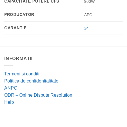
CAPACITATE PUTERE UPS
900W
PRODUCATOR
APC
GARANTIE
24
INFORMATII
Termeni si conditii
Politica de confidentialitate
ANPC
ODR – Online Dispute Resolution
Help