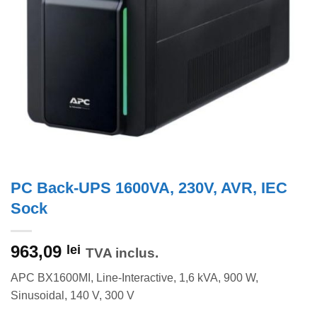
PC Back-UPS 1600VA, 230V, AVR, IEC
Sock
963,09
lei
TVA inclus.
APC BX1600MI, Line-Interactive, 1,6 kVA, 900 W,
Sinusoidal, 140 V, 300 V