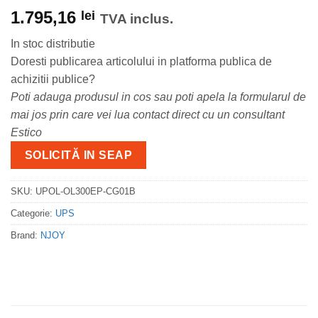
1.795,16
lei
TVA inclus.
In stoc distributie
Doresti publicarea articolului in platforma publica de
achizitii publice?
Poti adauga produsul in cos sau poti apela la formularul de
mai jos prin care vei lua contact direct cu un consultant
Estico
SOLICITĂ IN SEAP
SKU:
UPOL-OL300EP-CG01B
Categorie:
UPS
Brand:
NJOY