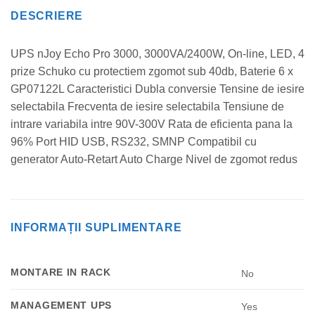
DESCRIERE
UPS nJoy Echo Pro 3000, 3000VA/2400W, On-line, LED, 4
prize Schuko cu protectiem zgomot sub 40db, Baterie 6 x
GP07122L Caracteristici Dubla conversie Tensine de iesire
selectabila Frecventa de iesire selectabila Tensiune de
intrare variabila intre 90V-300V Rata de eficienta pana la
96% Port HID USB, RS232, SMNP Compatibil cu
generator Auto-Retart Auto Charge Nivel de zgomot redus
INFORMAȚII SUPLIMENTARE
MONTARE IN RACK
No
MANAGEMENT UPS
Yes