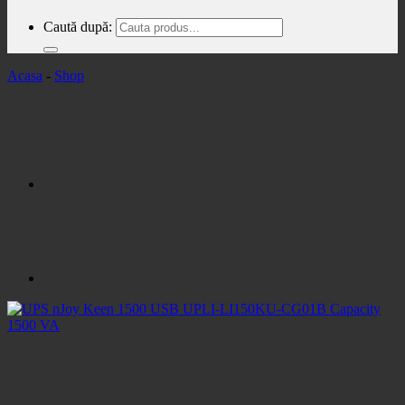
Caută după:
Acasa
-
Shop