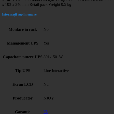
x 193 x 246 mm Retail pack Weight 9.5 kg
Informații suplimentare
Montare in rack
No
Management UPS
Yes
Capacitate putere UPS
801-1501W
Tip UPS
Line Interactive
Ecran LCD
Nu
Producator
NJOY
Garantie
36