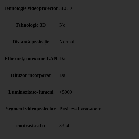
Tehnologie videoproiector
3LCD
Tehnologie 3D
No
Distanță proiecție
Normal
Ethernet,conexiune LAN
Da
Difuzor incorporat
Da
Luminozitate- lumeni
>5000
Segment videoproiector
Business Large-room
contrast-ratio
8354