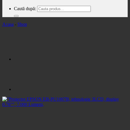
Caută după:
Acasa
-
Shop