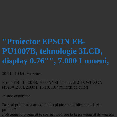
"Proiector EPSON EB-
PU1007B, tehnologie 3LCD,
display 0.76"", 7.000 Lumeni,
30.014,10
lei
TVA inclus.
Epson EB-PU1007B, 7000 ANSI lumens, 3LCD, WUXGA
(1920×1200), 2000:1, 16:10, 1.07 miliarde de culori
In stoc distributie
Doresti publicarea articolului in platforma publica de achizitii
publice?
Poti adauga produsul in cos sau poti apela la formularul de mai jos