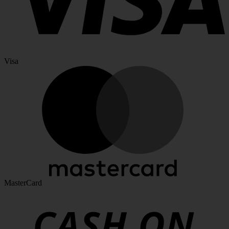
Visa
MasterCard