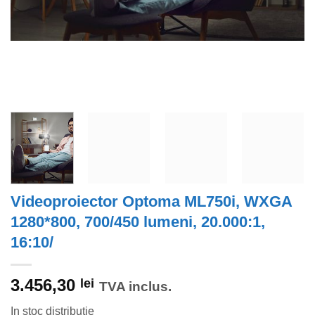
Videoproiector Optoma ML750i, WXGA
1280*800, 700/450 lumeni, 20.000:1,
16:10/
3.456,30
lei
TVA inclus.
In stoc distributie