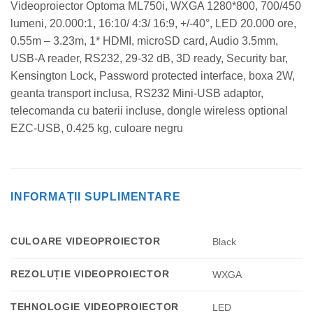
Videoproiector Optoma ML750i, WXGA 1280*800, 700/450
lumeni, 20.000:1, 16:10/ 4:3/ 16:9, +/-40°, LED 20.000 ore,
0.55m – 3.23m, 1* HDMI, microSD card, Audio 3.5mm,
USB-A reader, RS232, 29-32 dB, 3D ready, Security bar,
Kensington Lock, Password protected interface, boxa 2W,
geanta transport inclusa, RS232 Mini-USB adaptor,
telecomanda cu baterii incluse, dongle wireless optional
EZC-USB, 0.425 kg, culoare negru
INFORMAȚII SUPLIMENTARE
CULOARE VIDEOPROIECTOR
Black
REZOLUȚIE VIDEOPROIECTOR
WXGA
TEHNOLOGIE VIDEOPROIECTOR
LED