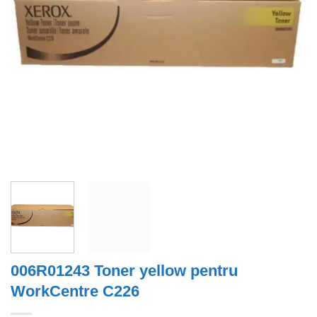
006R01243 Toner yellow pentru
WorkCentre C226