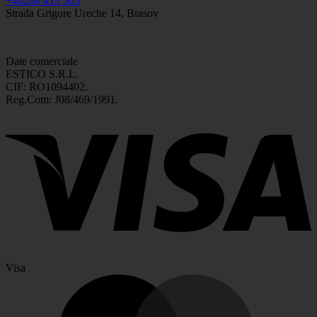
+40268 419 563
Strada Grigore Ureche 14, Brasov
Date comerciale
ESTICO S.R.L.
CIF: RO1094402.
Reg.Com: J08/469/1991.
Visa