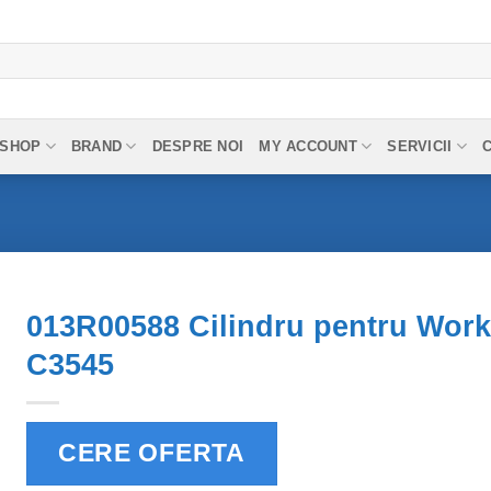
SHOP
BRAND
DESPRE NOI
MY ACCOUNT
SERVICII
013R00588 Cilindru pentru Work
C3545
CERE OFERTA