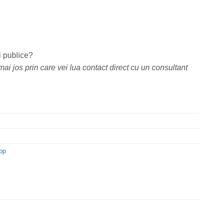
i publice?
ai jos prin care vei lua contact direct cu un consultant
op