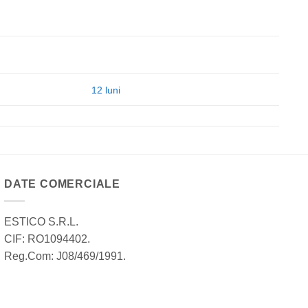
12 luni
DATE COMERCIALE
ESTICO S.R.L.
CIF: RO1094402.
Reg.Com: J08/469/1991.