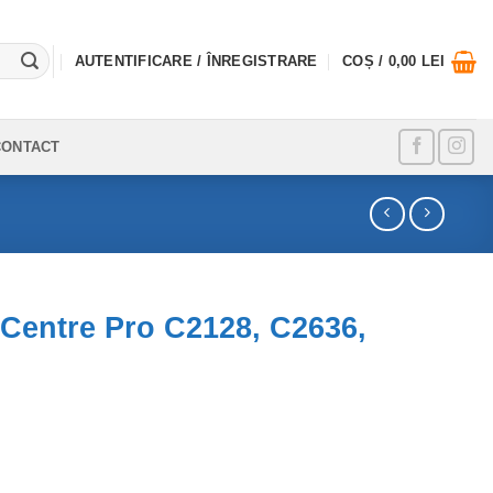
AUTENTIFICARE / ÎNREGISTRARE
COȘ /
0,00
LEI
CONTACT
Centre Pro C2128, C2636,