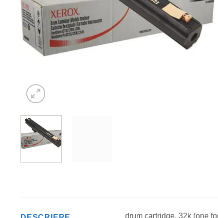
drum cartridge, 32k (one fo
DESCRIERE