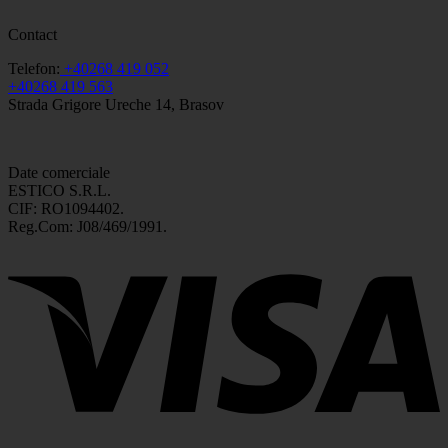
Contact
Telefon:
+40268 419 052
+40268 419 563
Strada Grigore Ureche 14, Brasov
Date comerciale
ESTICO S.R.L.
CIF: RO1094402.
Reg.Com: J08/469/1991.