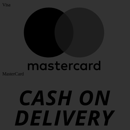
Visa
MasterCard