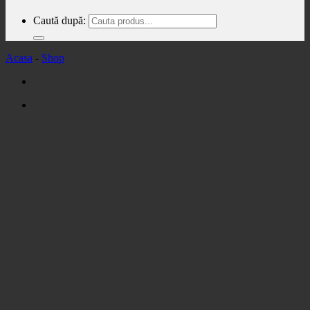
Caută după:
Acasa
-
Shop