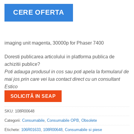
CERE OFERTA
imaging unit magenta, 30000p for Phaser 7400
Doresti publicarea articolului in platforma publica de
achizitii publice?
Poti adauga produsul in cos sau poti apela la formularul de
mai jos prin care vei lua contact direct cu un consultant
Estico
SOLICITĂ IN SEAP
SKU:
108R00648
Categorii:
Consumabile
,
Consumabile OPB
,
Obsolete
Etichete:
106R01633
,
108R00648
,
Consumabile si piese