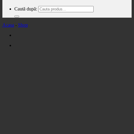
Caută după:
Acasa
-
Shop