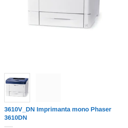
3610V_DN Imprimanta mono Phaser
3610DN