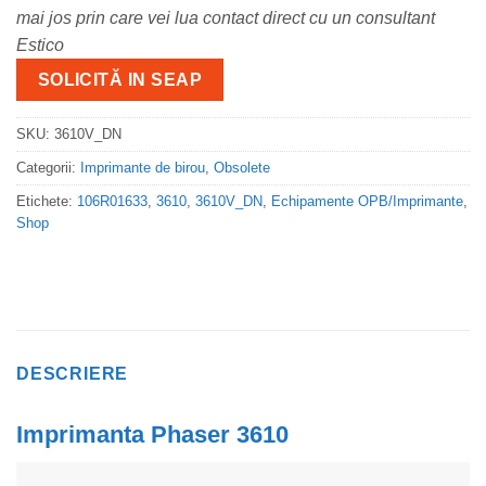
mai jos prin care vei lua contact direct cu un consultant
Estico
SOLICITĂ IN SEAP
SKU:
3610V_DN
Categorii:
Imprimante de birou
,
Obsolete
Etichete:
106R01633
,
3610
,
3610V_DN
,
Echipamente OPB/Imprimante
,
Shop
DESCRIERE
Imprimanta Phaser 3610