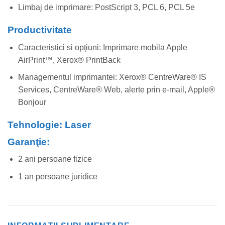
Limbaj de imprimare: PostScript 3, PCL 6, PCL 5e
Productivitate
Caracteristici si opţiuni: Imprimare mobila Apple
AirPrint™, Xerox® PrintBack
Managementul imprimantei: Xerox® CentreWare® IS
Services, CentreWare® Web, alerte prin e-mail, Apple®
Bonjour
Tehnologie: Laser
Garanţie:
2 ani persoane fizice
1 an persoane juridice