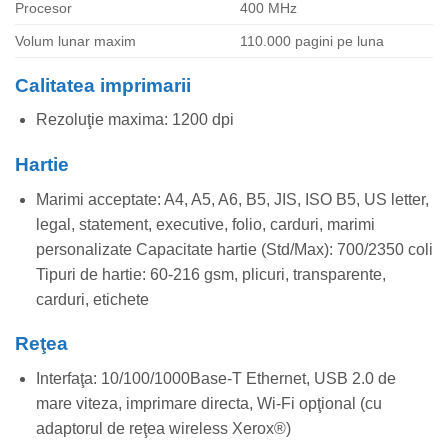
Procesor
400 MHz
Volum lunar maxim
110.000 pagini pe luna
Calitatea imprimarii
Rezoluţie maxima: 1200 dpi
Hartie
Marimi acceptate: A4, A5, A6, B5, JIS, ISO B5, US letter,
legal, statement, executive, folio, carduri, marimi
personalizate Capacitate hartie (Std/Max): 700/2350 coli
Tipuri de hartie: 60-216 gsm, plicuri, transparente,
carduri, etichete
Reţea
Interfaţa: 10/100/1000Base-T Ethernet, USB 2.0 de
mare viteza, imprimare directa, Wi-Fi opţional (cu
adaptorul de reţea wireless Xerox®)