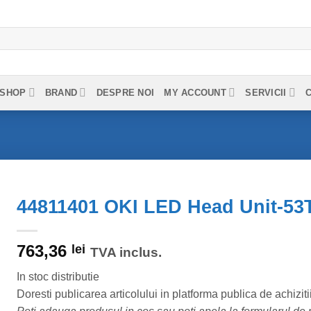
SHOP
BRAND
DESPRE NOI
MY ACCOUNT
SERVICII
44811401 OKI LED Head Unit-53
763,36
lei
TVA inclus.
In stoc distributie
Doresti publicarea articolului in platforma publica de achiziti