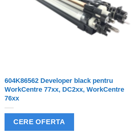
604K86562 Developer black pentru
WorkCentre 77xx, DC2xx, WorkCentre
76xx
CERE OFERTA