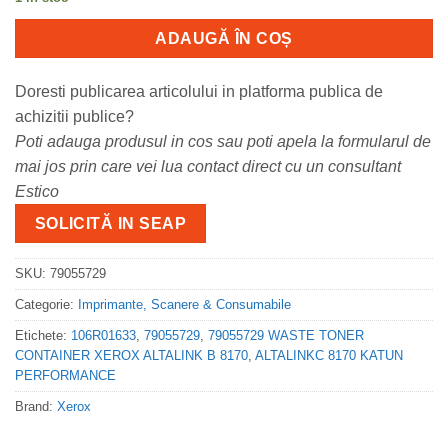
ADAUGĂ ÎN COȘ
Doresti publicarea articolului in platforma publica de
achizitii publice?
Poti adauga produsul in cos sau poti apela la formularul de
mai jos prin care vei lua contact direct cu un consultant
Estico
SOLICITĂ IN SEAP
SKU:
79055729
Categorie:
Imprimante, Scanere & Consumabile
Etichete:
106R01633
,
79055729
,
79055729 WASTE TONER
CONTAINER XEROX ALTALINK B 8170
,
ALTALINKC 8170 KATUN
PERFORMANCE
Brand:
Xerox