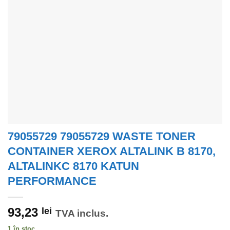
79055729 79055729 WASTE TONER
CONTAINER XEROX ALTALINK B 8170,
ALTALINKC 8170 KATUN
PERFORMANCE
93,23
lei
TVA inclus.
1 în stoc