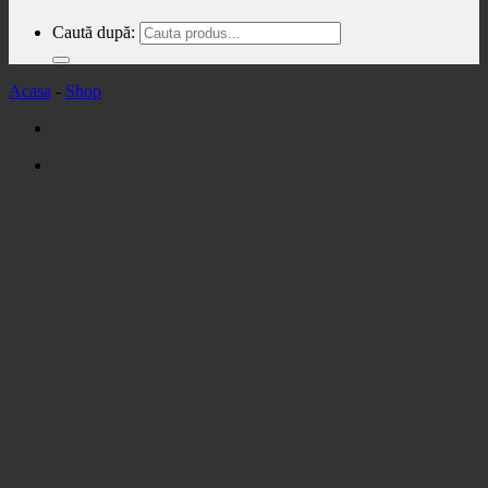
Caută după:
Acasa
-
Shop