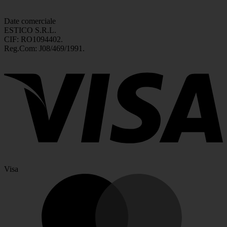
Date comerciale
ESTICO S.R.L.
CIF: RO1094402.
Reg.Com: J08/469/1991.
Visa