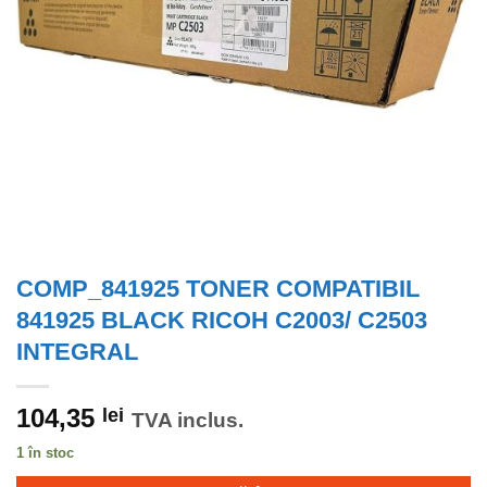
COMP_841925 TONER COMPATIBIL
841925 BLACK RICOH C2003/ C2503
INTEGRAL
104,35
lei
TVA inclus.
1 în stoc