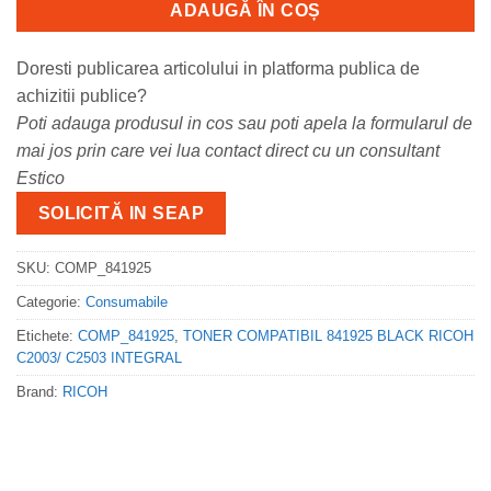
ADAUGĂ ÎN COȘ
Doresti publicarea articolului in platforma publica de
achizitii publice?
Poti adauga produsul in cos sau poti apela la formularul de
mai jos prin care vei lua contact direct cu un consultant
Estico
SOLICITĂ IN SEAP
SKU:
COMP_841925
Categorie:
Consumabile
Etichete:
COMP_841925
,
TONER COMPATIBIL 841925 BLACK RICOH
C2003/ C2503 INTEGRAL
Brand:
RICOH