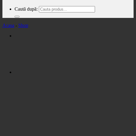
Caută după:
Acasa
-
Shop