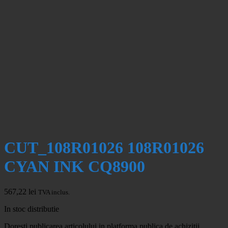
CUT_108R01026 108R01026
CYAN INK CQ8900
567,22
lei
TVA inclus.
In stoc distributie
Doresti publicarea articolului in platforma publica de achizitii