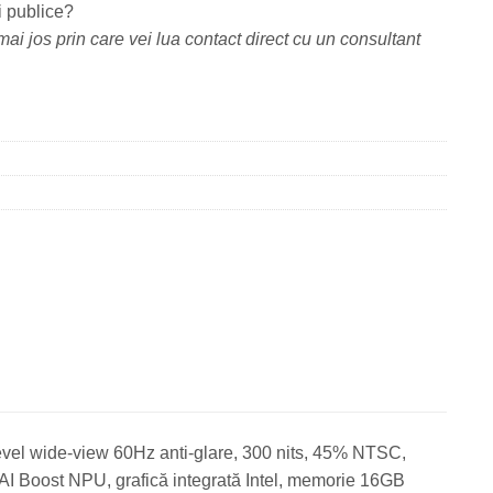
i publice?
ai jos prin care vei lua contact direct cu un consultant
l wide-view 60Hz anti-glare, 300 nits, 45% NTSC,
AI Boost NPU, grafică integrată Intel, memorie 16GB