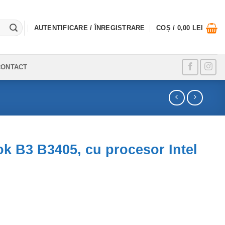
AUTENTIFICARE / ÎNREGISTRARE
COȘ /
0,00
LEI
CONTACT
 B3 B3405, cu procesor Intel