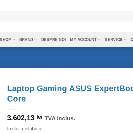
SHOP
BRAND
DESPRE NOI
MY ACCOUNT
SERVICII
Laptop Gaming ASUS ExpertBook
Core
3.602,13
lei
TVA inclus.
In stoc distributie