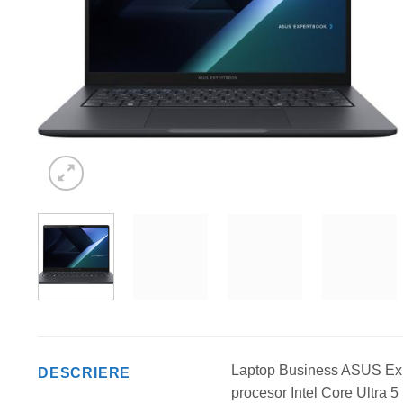
Laptop Business ASUS Exp
DESCRIERE
procesor Intel Core Ultra 