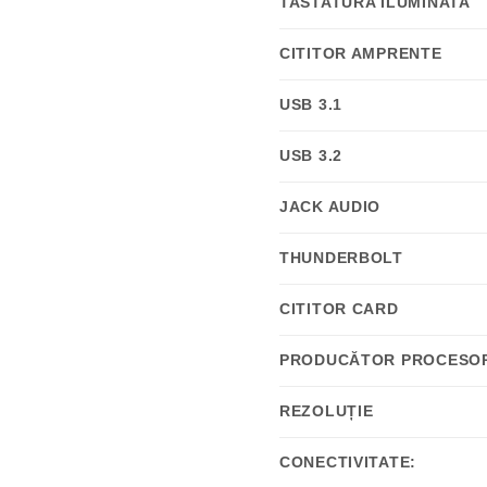
TASTATURA ILUMINATA
CITITOR AMPRENTE
USB 3.1
USB 3.2
JACK AUDIO
THUNDERBOLT
CITITOR CARD
PRODUCĂTOR PROCESO
REZOLUȚIE
CONECTIVITATE: