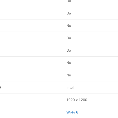
Da
Da
Nu
Da
Da
Nu
Nu
R
Intel
1920 x 1200
Wi-Fi 6