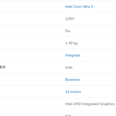
Intel Core Ultra 5
125H
Da
1.49 kg
Integrata
DEO
Intel
Business
14 inches
Intel UHD Integrated Graphics
N/A