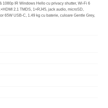
80p IR Windows Hello cu privacy shutter, Wi-Fi 6
 1×HDMI 2.1 TMDS, 1×RJ45, jack audio, microSD,
tor 65W USB-C, 1.49 kg cu baterie, culoare Gentle Grey,