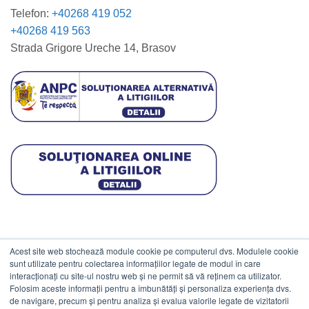
Telefon:
+40268 419 052
+40268 419 563
Strada Grigore Ureche 14, Brasov
Acest site web stochează module cookie pe computerul dvs. Modulele cookie
DATE COMERCIALE
sunt utilizate pentru colectarea informațiilor legate de modul în care
interacționați cu site-ul nostru web și ne permit să vă reținem ca utilizator.
Folosim aceste informații pentru a îmbunătăți și personaliza experiența dvs.
ESTICO S.R.L.
de navigare, precum și pentru analiza și evalua valorile legate de vizitatorii