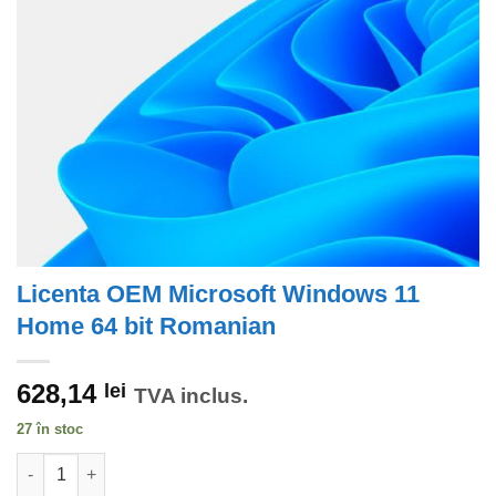
Licenta OEM Microsoft Windows 11
Home 64 bit Romanian
628,14
lei
TVA inclus.
27 în stoc
Cantitate Licenta OEM Microsoft Windows 11 Home 64 bit Rom