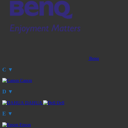
Benq
C
▼
Canon
D
▼
DAHUA
Dell
E
▼
Epson