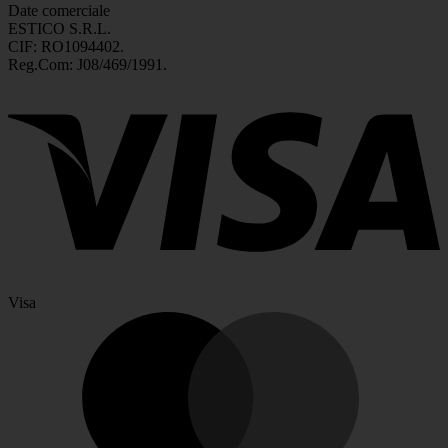
Date comerciale
ESTICO S.R.L.
CIF: RO1094402.
Reg.Com: J08/469/1991.
Visa