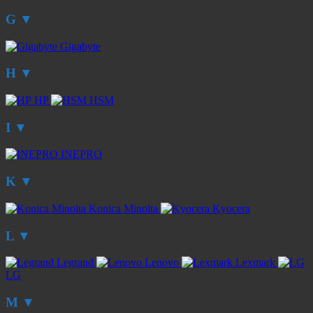
G
▼
Gigabyte
H
▼
HP
HSM
I
▼
INEPRO
K
▼
Konica Minolta
Kyocera
L
▼
Legrand
Lenovo
Lexmark
LG
M
▼