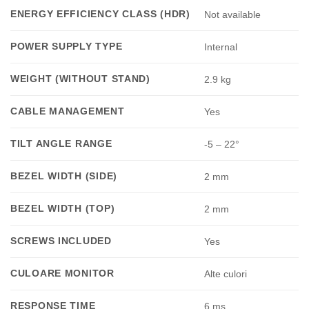
ENERGY EFFICIENCY CLASS (HDR)
Not available
POWER SUPPLY TYPE
Internal
WEIGHT (WITHOUT STAND)
2.9 kg
CABLE MANAGEMENT
Yes
TILT ANGLE RANGE
-5 – 22°
BEZEL WIDTH (SIDE)
2 mm
BEZEL WIDTH (TOP)
2 mm
SCREWS INCLUDED
Yes
CULOARE MONITOR
Alte culori
RESPONSE TIME
6 ms