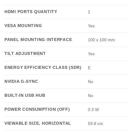
HDMI PORTS QUANTITY
2
VESA MOUNTING
Yes
PANEL MOUNTING INTERFACE
100 x 100 mm
TILT ADJUSTMENT
Yes
ENERGY EFFICIENCY CLASS (SDR)
E
NVIDIA G-SYNC
No
BUILT-IN USB HUB
No
POWER CONSUMPTION (OFF)
0.3 W
VIEWABLE SIZE, HORIZONTAL
59.8 cm