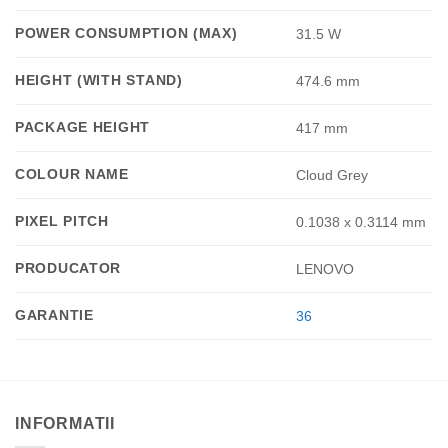
POWER CONSUMPTION (MAX)
31.5 W
HEIGHT (WITH STAND)
474.6 mm
PACKAGE HEIGHT
417 mm
COLOUR NAME
Cloud Grey
PIXEL PITCH
0.1038 x 0.3114 mm
PRODUCATOR
LENOVO
GARANTIE
36
INFORMATII