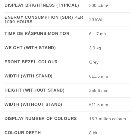
DISPLAY BRIGHTNESS (TYPICAL)
300 cd/m²
ENERGY CONSUMPTION (SDR) PER
20 kWh
1000 HOURS
TIMP DE RĂSPUNS MONITOR
6 – 7 ms
WEIGHT (WITH STAND)
3.9 kg
FRONT BEZEL COLOUR
Grey
WIDTH (WITH STAND)
611.5 mm
HEIGHT (WITHOUT STAND)
355.6 mm
WIDTH (WITHOUT STAND)
611.5 mm
DISPLAY NUMBER OF COLOURS
16.7 million colours
COLOUR DEPTH
8 bit