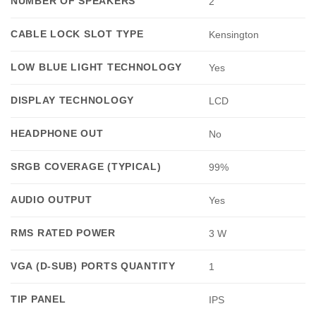
NUMBER OF SPEAKERS
2
CABLE LOCK SLOT TYPE
Kensington
LOW BLUE LIGHT TECHNOLOGY
Yes
DISPLAY TECHNOLOGY
LCD
HEADPHONE OUT
No
SRGB COVERAGE (TYPICAL)
99%
AUDIO OUTPUT
Yes
RMS RATED POWER
3 W
VGA (D-SUB) PORTS QUANTITY
1
TIP PANEL
IPS