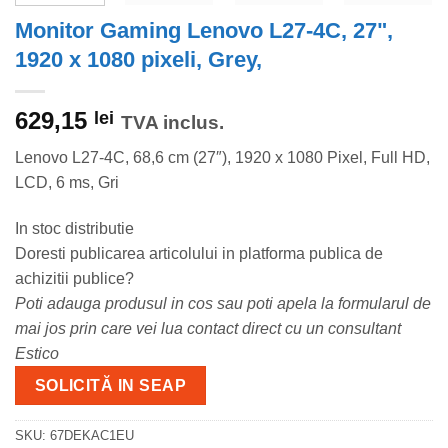
Monitor Gaming Lenovo L27-4C, 27",
1920 x 1080 pixeli, Grey,
629,15
lei
TVA inclus.
Lenovo L27-4C, 68,6 cm (27″), 1920 x 1080 Pixel, Full HD,
LCD, 6 ms, Gri
In stoc distributie
Doresti publicarea articolului in platforma publica de
achizitii publice?
Poti adauga produsul in cos sau poti apela la formularul de
mai jos prin care vei lua contact direct cu un consultant
Estico
SOLICITĂ IN SEAP
SKU:
67DEKAC1EU