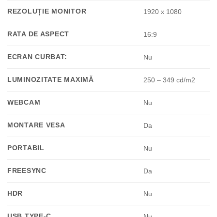
REZOLUȚIE MONITOR
1920 x 1080
RATA DE ASPECT
16:9
ECRAN CURBAT:
Nu
LUMINOZITATE MAXIMĂ
250 – 349 cd/m2
WEBCAM
Nu
MONTARE VESA
Da
PORTABIL
Nu
FREESYNC
Da
HDR
Nu
USB TYPE-C
Nu