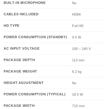
BUILT-IN MICROPHONE
No
CABLES INCLUDED
HDMI
HD TYPE
Full HD
POWER CONSUMPTION (STANDBY)
0.5 W
AC INPUT VOLTAGE
100 – 240 V
PACKAGE DEPTH
113 mm
PACKAGE WEIGHT
6.2 kg
HEIGHT ADJUSTMENT
No
POWER CONSUMPTION (TYPICAL)
18.5 W
PACKAGE WIDTH
715 mm