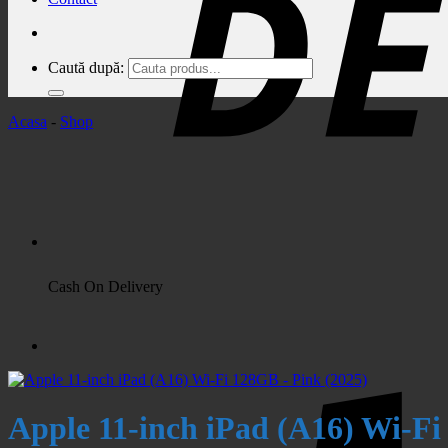
Caută după:
Acasa
-
Shop
Cash On Delivery
Apple 11-inch iPad (A16) Wi-Fi