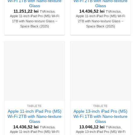
Wi-Fi 1TB with Nano-texture
Wi-Fi 2TB with Nano-texture
Glass
Glass
11.251,22
lei
14.436,52
lei
TVA inclus.
TVA inclus.
Apple 11-inch iPad Pro (M5) Wi-Fi
Apple 11-inch iPad Pro (M5) Wi-Fi
1TB with Nano-texture Glass –
2TB with Nano-texture Glass –
Space Black (2025)
Space Black (2025)
TABLETE
TABLETE
Apple 11-inch iPad Pro (M5)
Apple 13-inch iPad Pro (M5)
Wi-Fi 2TB with Nano-texture
Wi-Fi 1TB with Nano-texture
Glass
Glass
14.436,52
lei
13.046,12
lei
TVA inclus.
TVA inclus.
Apple 11-inch iPad Pro (M5) Wi-Fi
Apple 13-inch iPad Pro (M5) Wi-Fi