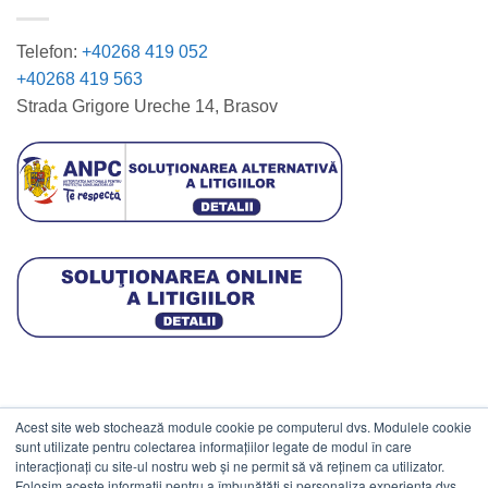
Telefon:
+40268 419 052
+40268 419 563
Strada Grigore Ureche 14, Brasov
Acest site web stochează module cookie pe computerul dvs. Modulele cookie
DATE COMERCIALE
sunt utilizate pentru colectarea informațiilor legate de modul în care
interacționați cu site-ul nostru web și ne permit să vă reținem ca utilizator.
Folosim aceste informații pentru a îmbunătăți și personaliza experiența dvs.