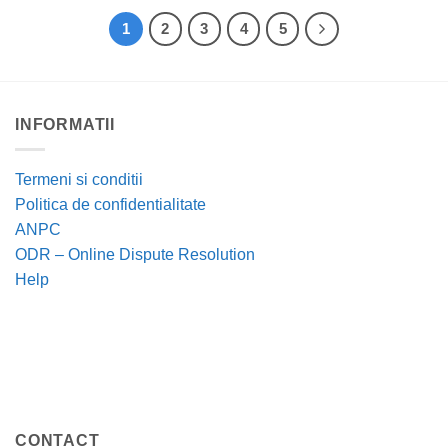
1
2
3
4
5
INFORMATII
Termeni si conditii
Politica de confidentialitate
ANPC
ODR – Online Dispute Resolution
Help
CONTACT