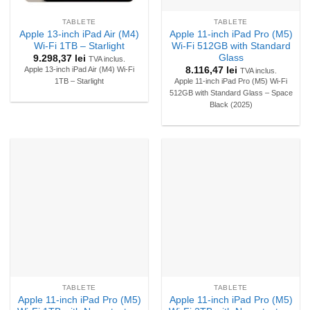
TABLETE
TABLETE
Apple 13-inch iPad Air (M4)
Apple 11-inch iPad Pro (M5)
Wi-Fi 1TB – Starlight
Wi-Fi 512GB with Standard
Glass
9.298,37
lei
TVA inclus.
8.116,47
lei
Apple 13-inch iPad Air (M4) Wi-Fi
TVA inclus.
1TB – Starlight
Apple 11-inch iPad Pro (M5) Wi-Fi
512GB with Standard Glass – Space
Black (2025)
TABLETE
TABLETE
Apple 11-inch iPad Pro (M5)
Apple 11-inch iPad Pro (M5)