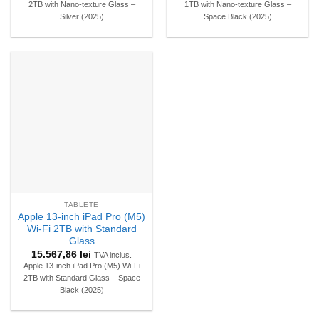
2TB with Nano-texture Glass –
1TB with Nano-texture Glass –
Silver (2025)
Space Black (2025)
TABLETE
Apple 13-inch iPad Pro (M5)
Wi-Fi 2TB with Standard
Glass
15.567,86
lei
TVA inclus.
Apple 13-inch iPad Pro (M5) Wi-Fi
2TB with Standard Glass – Space
Black (2025)