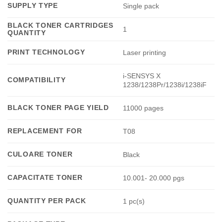
SUPPLY TYPE
Single pack
BLACK TONER CARTRIDGES
1
QUANTITY
PRINT TECHNOLOGY
Laser printing
i-SENSYS X
COMPATIBILITY
1238/1238Pr/1238i/1238iF
BLACK TONER PAGE YIELD
11000 pages
REPLACEMENT FOR
T08
CULOARE TONER
Black
CAPACITATE TONER
10.001- 20.000 pgs
QUANTITY PER PACK
1 pc(s)