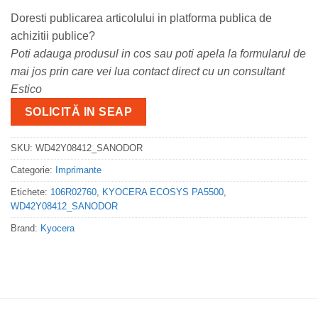
Doresti publicarea articolului in platforma publica de
achizitii publice?
Poti adauga produsul in cos sau poti apela la formularul de
mai jos prin care vei lua contact direct cu un consultant
Estico
SOLICITĂ IN SEAP
SKU:
WD42Y08412_SANODOR
Categorie:
Imprimante
Etichete:
106R02760
,
KYOCERA ECOSYS PA5500
,
WD42Y08412_SANODOR
Brand:
Kyocera