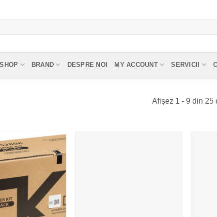
SHOP
BRAND
DESPRE NOI
MY ACCOUNT
SERVICII
Afișez 1 - 9 din 25 