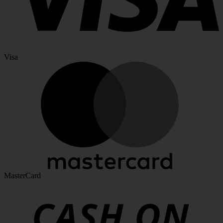
Visa
MasterCard