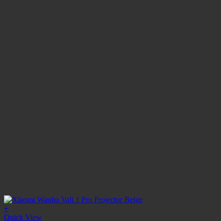
+
Quick View