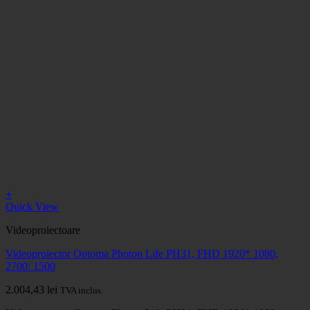
+
Quick View
Videoproiectoare
Videoproiector Optoma Photon Life PH31, FHD 1920* 1080,
2700/ 1500
2.004,43
lei
TVA inclus.