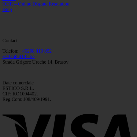
ODR – Online Dispute Resolution
Help
Contact
Telefon:
+40268 419 052
+40268 419 563
Strada Grigore Ureche 14, Brasov
Date comerciale
ESTICO S.R.L.
CIF: RO1094402.
Reg.Com: J08/469/1991.