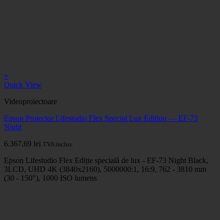
+
Quick View
Videoproiectoare
Epson Proiector Lifestudio Flex Special Lux Edition — EF-73
Night
6.367,69
lei
TVA inclus.
Epson Lifestudio Flex Ediție specială de lux - EF-73 Night Black,
3LCD, UHD 4K (3840x2160), 5000000:1, 16:9, 762 - 3810 mm
(30 - 150"), 1000 ISO lumens