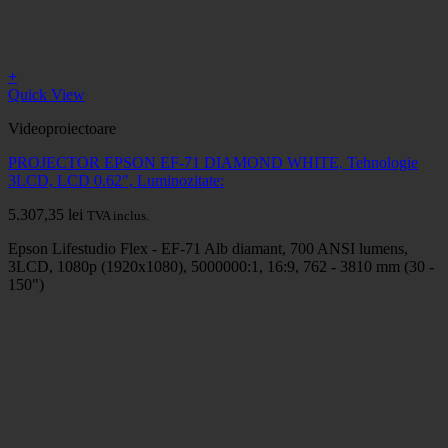
+
Quick View
Videoproiectoare
PROJECTOR EPSON EF-71 DIAMOND WHITE, Tehnologie
3LCD, LCD 0.62", Luminozitate:
5.307,35
lei
TVA inclus.
Epson Lifestudio Flex - EF-71 Alb diamant, 700 ANSI lumens,
3LCD, 1080p (1920x1080), 5000000:1, 16:9, 762 - 3810 mm (30 -
150")