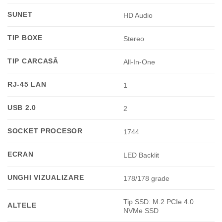
SUNET
HD Audio
TIP BOXE
Stereo
TIP CARCASĂ
All-In-One
RJ-45 LAN
1
USB 2.0
2
SOCKET PROCESOR
1744
ECRAN
LED Backlit
UNGHI VIZUALIZARE
178/178 grade
Tip SSD: M.2 PCIe 4.0
ALTELE
NVMe SSD