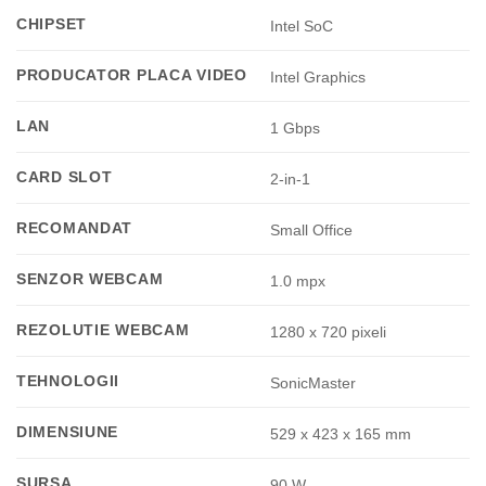
CHIPSET
Intel SoC
PRODUCATOR PLACA VIDEO
Intel Graphics
LAN
1 Gbps
CARD SLOT
2-in-1
RECOMANDAT
Small Office
SENZOR WEBCAM
1.0 mpx
REZOLUTIE WEBCAM
1280 x 720 pixeli
TEHNOLOGII
SonicMaster
DIMENSIUNE
529 x 423 x 165 mm
SURSA
90 W