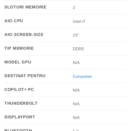
SLOTURI MEMORIE
2
AIO-CPU
Intel-i7
AIO-SCREEN-SIZE
23"
TIP MEMORIE
DDR5
MODEL GPU
N/A
DESTINAT PENTRU
Consumer
COPILOT+ PC
N/A
THUNDERBOLT
N/A
DISPLAYPORT
N/A
BLUETOOTH