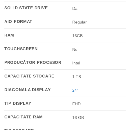
SOLID STATE DRIVE
Da
AIO-FORMAT
Regular
RAM
16GB
TOUCHSCREEN
Nu
PRODUCĂTOR PROCESOR
Intel
CAPACITATE STOCARE
1 TB
DIAGONALA DISPLAY
24"
TIP DISPLAY
FHD
CAPACITATE RAM
16 GB