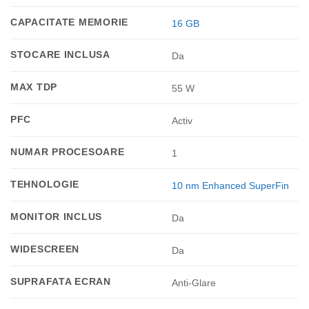
CAPACITATE MEMORIE
16 GB
STOCARE INCLUSA
Da
MAX TDP
55 W
PFC
Activ
NUMAR PROCESOARE
1
TEHNOLOGIE
10 nm Enhanced SuperFin
MONITOR INCLUS
Da
WIDESCREEN
Da
SUPRAFATA ECRAN
Anti-Glare