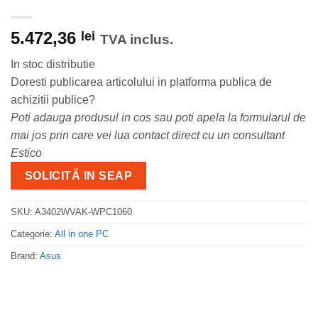
5.472,36
lei
TVA inclus.
In stoc distributie
Doresti publicarea articolului in platforma publica de
achizitii publice?
Poti adauga produsul in cos sau poti apela la formularul de
mai jos prin care vei lua contact direct cu un consultant
Estico
SOLICITĂ IN SEAP
SKU:
A3402WVAK-WPC1060
Categorie:
All in one PC
Brand:
Asus