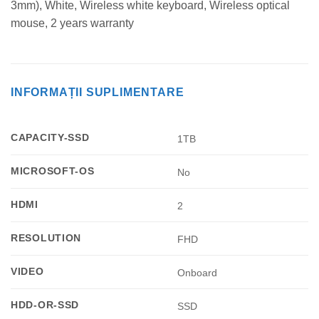
3mm), White, Wireless white keyboard, Wireless optical
mouse, 2 years warranty
INFORMAȚII SUPLIMENTARE
CAPACITY-SSD
1TB
MICROSOFT-OS
No
HDMI
2
RESOLUTION
FHD
VIDEO
Onboard
HDD-OR-SSD
SSD