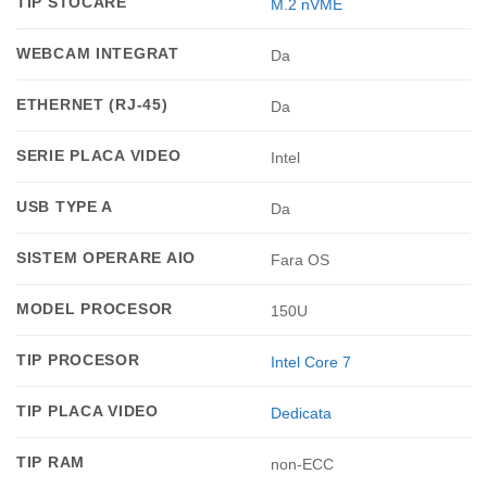
TIP STOCARE
M.2 nVME
WEBCAM INTEGRAT
Da
ETHERNET (RJ-45)
Da
SERIE PLACA VIDEO
Intel
USB TYPE A
Da
SISTEM OPERARE AIO
Fara OS
MODEL PROCESOR
150U
TIP PROCESOR
Intel Core 7
TIP PLACA VIDEO
Dedicata
TIP RAM
non-ECC