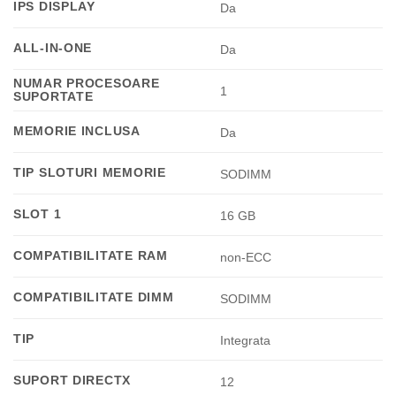
IPS DISPLAY
Da
ALL-IN-ONE
Da
NUMAR PROCESOARE
1
SUPORTATE
MEMORIE INCLUSA
Da
TIP SLOTURI MEMORIE
SODIMM
SLOT 1
16 GB
COMPATIBILITATE RAM
non-ECC
COMPATIBILITATE DIMM
SODIMM
TIP
Integrata
SUPORT DIRECTX
12