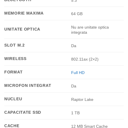
5.3
MEMORIE MAXIMA
64 GB
Nu are unitate optica
UNITATE OPTICA
integrata
SLOT M.2
Da
WIRELESS
802.11ax (2×2)
FORMAT
Full HD
MICROFON INTEGRAT
Da
NUCLEU
Raptor Lake
CAPACITATE SSD
1 TB
CACHE
12 MB Smart Cache