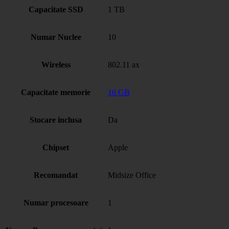
Capacitate SSD
1 TB
Numar Nuclee
10
Wireless
802.11 ax
Capacitate memorie
16 GB
Stocare inclusa
Da
Chipset
Apple
Recomandat
Midsize Office
Numar procesoare
1