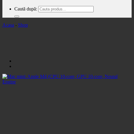
Caută după:
Acasa
-
Shop