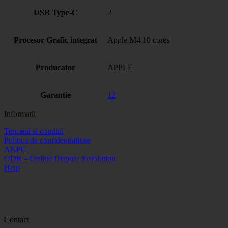
USB Type-C
2
Procesor Grafic integrat
Apple M4 10 cores
Producator
APPLE
Garantie
12
Informatii
Termeni si conditii
Politica de confidentialitate
ANPC
ODR – Online Dispute Resolution
Help
Contact