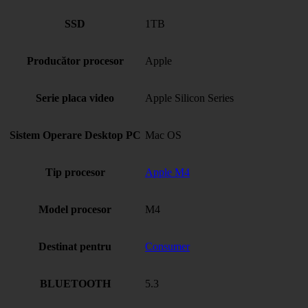
SSD
1TB
Producător procesor
Apple
Serie placa video
Apple Silicon Series
Sistem Operare Desktop PC
Mac OS
Tip procesor
Apple M4
Model procesor
M4
Destinat pentru
Consumer
BLUETOOTH
5.3