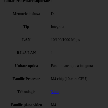
Numar Procesoare suportate
1
Memorie inclusa
Da
Tip
Integrata
LAN
10/100/1000 Mbps
RJ-45 LAN
1
Unitate optica
Fara unitate optica integrata
Familie Procesor
M4 chip (10-core CPU)
Tehnologie
3 nm
Familie placa video
M4