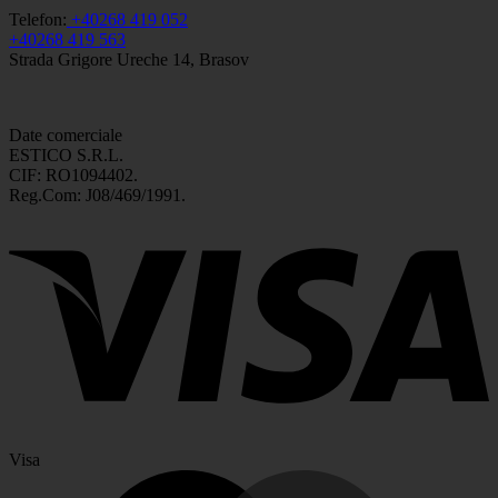
Telefon:
+40268 419 052
+40268 419 563
Strada Grigore Ureche 14, Brasov
Date comerciale
ESTICO S.R.L.
CIF: RO1094402.
Reg.Com: J08/469/1991.
Visa