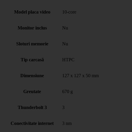
Model placa video
10-core
Monitor inclus
Nu
Sloturi memorie
Nu
Tip carcasă
HTPC
Dimensiune
127 x 127 x 50 mm
Greutate
670 g
Thunderbolt 3
3
Conectivitate internet
3 nm