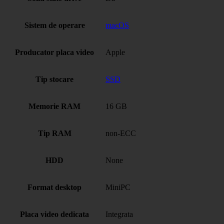
Sistem de operare
macOS
Producator placa video
Apple
Tip stocare
SSD
Memorie RAM
16 GB
Tip RAM
non-ECC
HDD
None
Format desktop
MiniPC
Placa video dedicata
Integrata