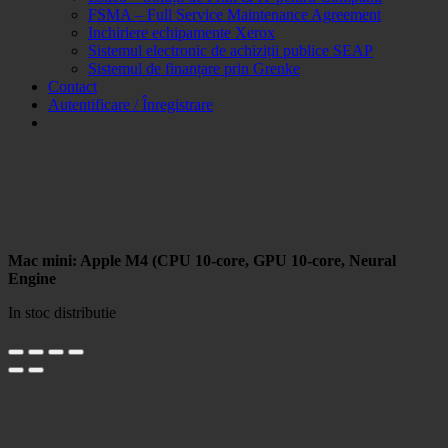
FSMA – Full Service Maintenance Agreement
Inchiriere echipamente Xerox
Sistemul electronic de achiziții publice SEAP
Sistemul de finanțare prin Grenke
Contact
Autentificare / Înregistrare
Mac mini: Apple M4 (CPU 10-core, GPU 10-core, Neural
Engine
In stoc distributie