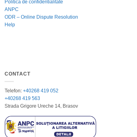
Politica de confidentialitate
ANPC
ODR – Online Dispute Resolution
Help
CONTACT
Telefon:
+40268 419 052
+40268 419 563
Strada Grigore Ureche 14, Brasov