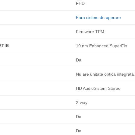
FHD
Fara sistem de operare
Firmware TPM
ATIE
10 nm Enhanced SuperFin
Da
Nu are unitate optica integrata
HD AudioSistem Stereo
2-way
Da
Da