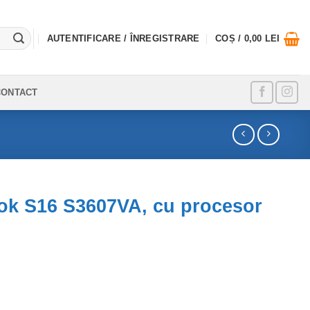
AUTENTIFICARE / ÎNREGISTRARE
COȘ /
0,00
LEI
CONTACT
k S16 S3607VA, cu procesor