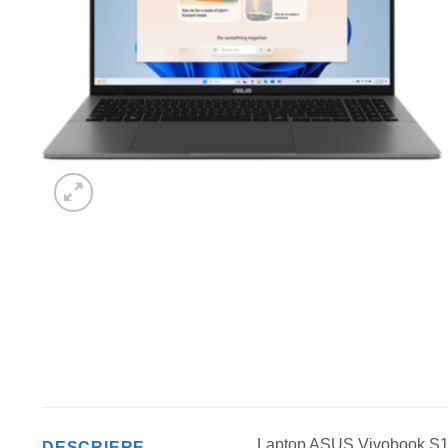
Laptop ASUS Vivobook S1
DESCRIERE