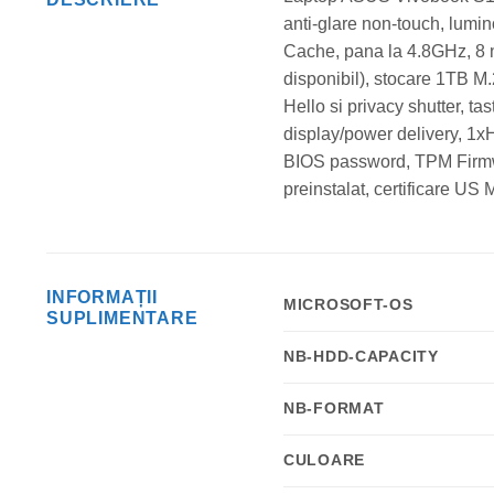
anti-glare non-touch, lumi
Cache, pana la 4.8GHz, 8 
disponibil), stocare 1TB 
Hello si privacy shutter, 
display/power delivery, 1x
BIOS password, TPM Firmwa
preinstalat, certificare U
INFORMAȚII
MICROSOFT-OS
SUPLIMENTARE
NB-HDD-CAPACITY
NB-FORMAT
CULOARE