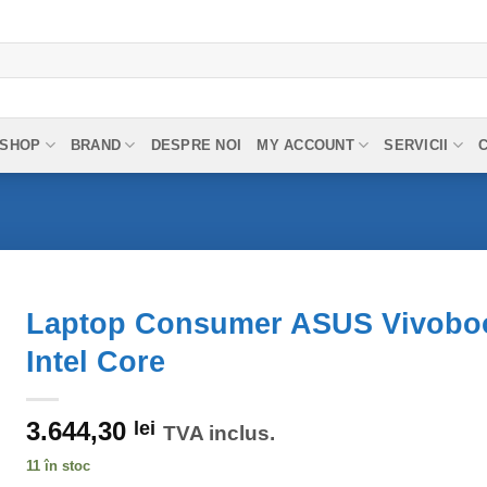
SHOP
BRAND
DESPRE NOI
MY ACCOUNT
SERVICII
Laptop Consumer ASUS Vivoboo
Intel Core
3.644,30
lei
TVA inclus.
11 în stoc