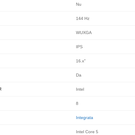
Nu
144 Hz
WUXGA
IPS
16.x"
Da
R
Intel
8
Integrata
Intel Core 5