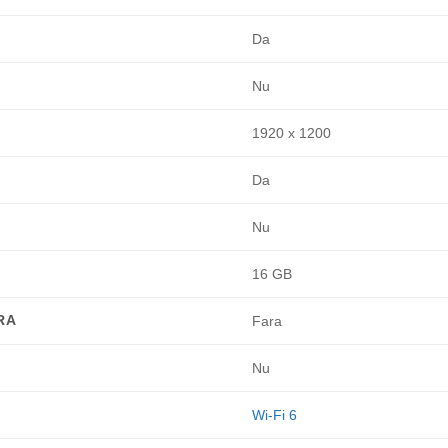
Da
Nu
1920 x 1200
Da
Nu
16 GB
RA
Fara
Nu
Wi-Fi 6