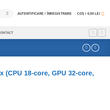
AUTENTIFICARE / ÎNREGISTRARE
COȘ /
0,00
LEI
CONTACT
x (CPU 18-core, GPU 32-core,