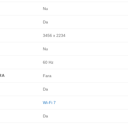
Nu
Da
3456 x 2234
Nu
60 Hz
RA
Fara
Da
Wi-Fi 7
Da