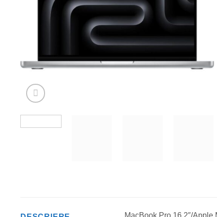
MacBook Pro 16.2″/Apple 
DESCRIERE