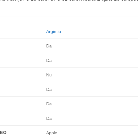
Argintiu
Da
Da
Nu
Da
Da
Da
DEO
Apple