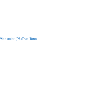
sWide color (P3)True Tone