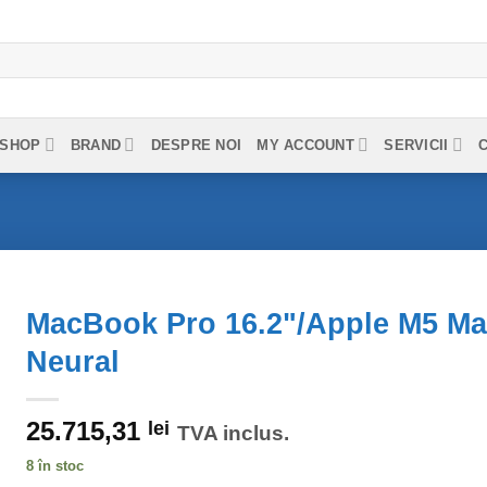
SHOP
BRAND
DESPRE NOI
MY ACCOUNT
SERVICII
MacBook Pro 16.2"/Apple M5 Ma
Neural
25.715,31
lei
TVA inclus.
8 în stoc