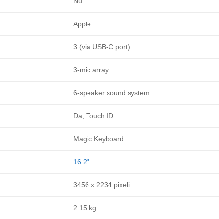
Nu
Apple
3 (via USB-C port)
3-mic array
6-speaker sound system
Da, Touch ID
Magic Keyboard
16.2"
3456 x 2234 pixeli
2.15 kg