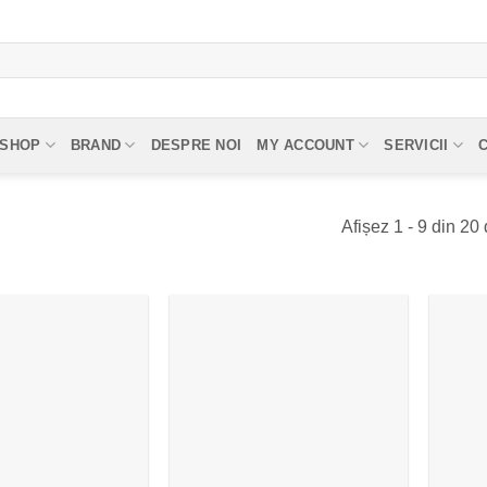
SHOP
BRAND
DESPRE NOI
MY ACCOUNT
SERVICII
Afișez 1 - 9 din 20 