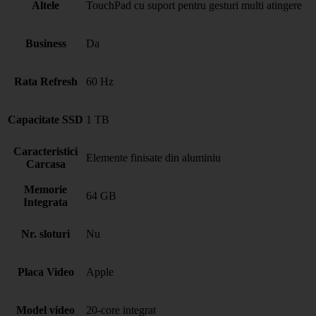
Altele
TouchPad cu suport pentru gesturi multi atingere
Business
Da
Rata Refresh
60 Hz
Capacitate SSD
1 TB
Caracteristici
Elemente finisate din aluminiu
Carcasa
Memorie
64 GB
Integrata
Nr. sloturi
Nu
Placa Video
Apple
Model video
20-core integrat