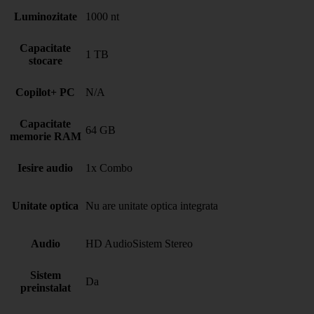
Luminozitate
1000 nt
Capacitate
1 TB
stocare
Copilot+ PC
N/A
Capacitate
64 GB
memorie RAM
Iesire audio
1x Combo
Unitate optica
Nu are unitate optica integrata
Audio
HD AudioSistem Stereo
Sistem
Da
preinstalat