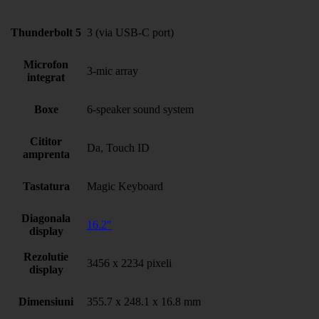
Thunderbolt 5
3 (via USB-C port)
Microfon
3-mic array
integrat
Boxe
6-speaker sound system
Cititor
Da, Touch ID
amprenta
Tastatura
Magic Keyboard
Diagonala
16.2"
display
Rezolutie
3456 x 2234 pixeli
display
Dimensiuni
355.7 x 248.1 x 16.8 mm