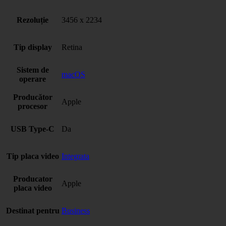
Rezoluție
3456 x 2234
Tip display
Retina
Sistem de
macOS
operare
Producător
Apple
procesor
USB Type-C
Da
Tip placa video
Integrata
Producator
Apple
placa video
Destinat pentru
Business