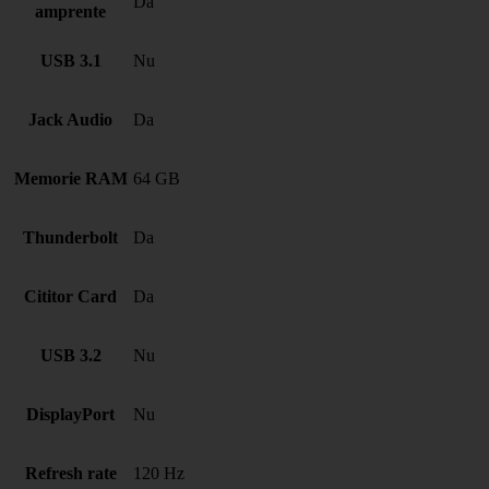
Da
amprente
USB 3.1
Nu
Jack Audio
Da
Memorie RAM
64 GB
Thunderbolt
Da
Cititor Card
Da
USB 3.2
Nu
DisplayPort
Nu
Refresh rate
120 Hz