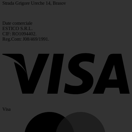
Strada Grigore Ureche 14, Brasov
Date comerciale
ESTICO S.R.L.
CIF: RO1094402.
Reg.Com: J08/469/1991.
Visa