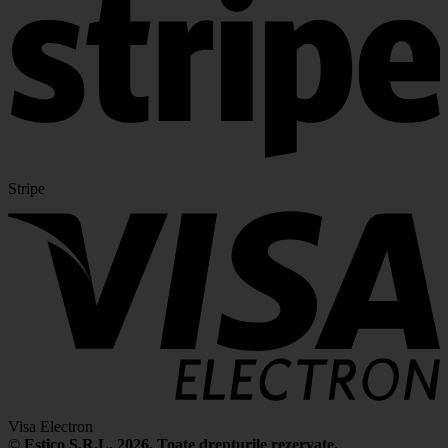
Stripe
Visa Electron
©
Estico S.R.L. 2026. Toate drepturile rezervate.