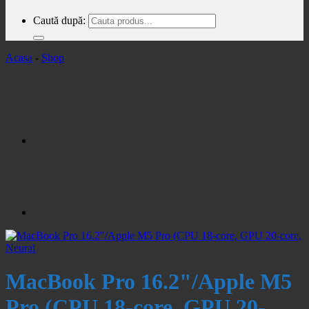
Caută după:
Acasa
-
Shop
MacBook Pro 16.2"/Apple M5
Pro (CPU 18-core, GPU 20-