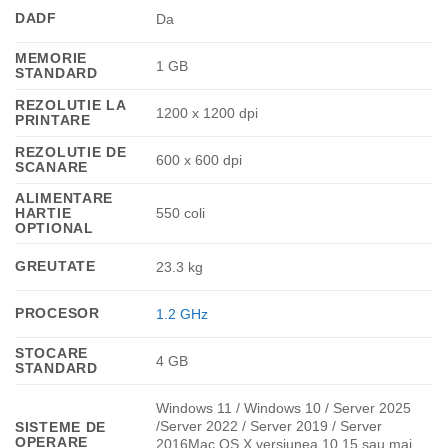
DADF
Da
MEMORIE
1 GB
STANDARD
REZOLUTIE LA
1200 x 1200 dpi
PRINTARE
REZOLUTIE DE
600 x 600 dpi
SCANARE
ALIMENTARE
HARTIE
550 coli
OPTIONAL
GREUTATE
23.3 kg
PROCESOR
1.2 GHz
STOCARE
4 GB
STANDARD
Windows 11 / Windows 10 / Server 2025
/Server 2022 / Server 2019 / Server
SISTEME DE
OPERARE
2016Mac OS X versiunea 10.15 sau mai