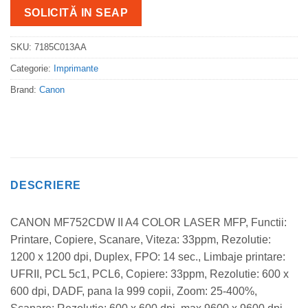
SOLICITĂ IN SEAP
SKU:
7185C013AA
Categorie:
Imprimante
Brand:
Canon
DESCRIERE
CANON MF752CDW II A4 COLOR LASER MFP, Functii:
Printare, Copiere, Scanare, Viteza: 33ppm, Rezolutie:
1200 x 1200 dpi, Duplex, FPO: 14 sec., Limbaje printare:
UFRII, PCL 5c1, PCL6, Copiere: 33ppm, Rezolutie: 600 x
600 dpi, DADF, pana la 999 copii, Zoom: 25-400%,