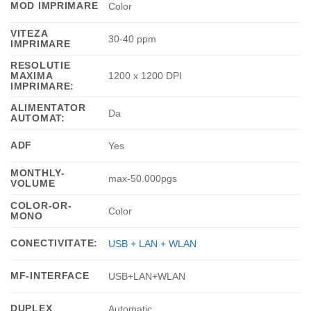
MOD IMPRIMARE
Color
VITEZA
30-40 ppm
IMPRIMARE
RESOLUTIE
MAXIMA
1200 x 1200 DPI
IMPRIMARE:
ALIMENTATOR
Da
AUTOMAT:
ADF
Yes
MONTHLY-
max-50.000pgs
VOLUME
COLOR-OR-
Color
MONO
CONECTIVITATE:
USB + LAN + WLAN
MF-INTERFACE
USB+LAN+WLAN
DUPLEX
Automatic