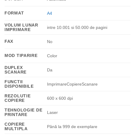
FORMAT
A4
VOLUM LUNAR
intre 10.001 si 50.000 de pagini
IMPRIMARE
FAX
No
MOD TIPARIRE
Color
DUPLEX
Da
SCANARE
FUNCTII
ImprimareCopiereScanare
DISPONIBILE
REZOLUTIE
600 x 600 dpi
COPIERE
TEHNOLOGIE DE
Laser
PRINTARE
COPIERE
Până la 999 de exemplare
MULTIPLA