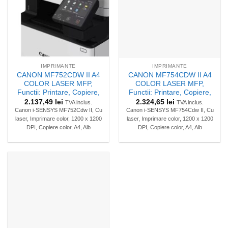
IMPRIMANTE
IMPRIMANTE
CANON MF752CDW II A4
CANON MF754CDW II A4
COLOR LASER MFP,
COLOR LASER MFP,
Functii: Printare, Copiere,
Functii: Printare, Copiere,
2.137,49
lei
2.324,65
lei
TVA inclus.
TVA inclus.
Canon i-SENSYS MF752Cdw II, Cu
Canon i-SENSYS MF754Cdw II, Cu
laser, Imprimare color, 1200 x 1200
laser, Imprimare color, 1200 x 1200
DPI, Copiere color, A4, Alb
DPI, Copiere color, A4, Alb