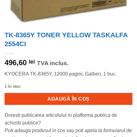
TK-8365Y TONER YELLOW TASKALFA
2554CI
496,60
lei
TVA inclus.
KYOCERA TK-8365Y, 12000 pagini, Galben, 1 buc.
1 în stoc
ADAUGĂ ÎN COȘ
Doresti publicarea articolului in platforma publica de
achizitii publice?
Poti adauga produsul in cos sau poti apela la formularul de