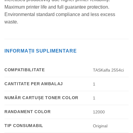
Maximum printer life and full guarantee protection.
Environmental standard compliance and less excess
waste.
INFORMAȚII SUPLIMENTARE
COMPATIBILITATE
TASKalfa 2554ci
CANTITATE PER AMBALAJ
1
NUMĂR CARTUȘE TONER COLOR
1
RANDAMENT COLOR
12000
TIP CONSUMABIL
Original