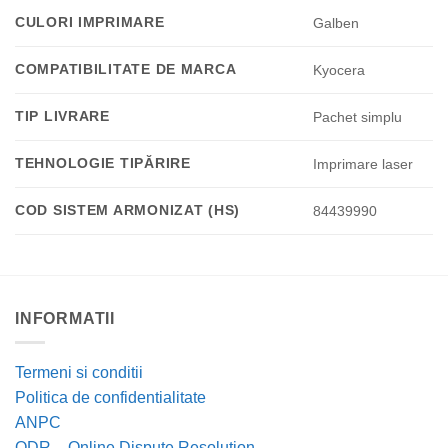
CULORI IMPRIMARE
Galben
COMPATIBILITATE DE MARCA
Kyocera
TIP LIVRARE
Pachet simplu
TEHNOLOGIE TIPĂRIRE
Imprimare laser
COD SISTEM ARMONIZAT (HS)
84439990
INFORMATII
Termeni si conditii
Politica de confidentialitate
ANPC
ODR – Online Dispute Resolution