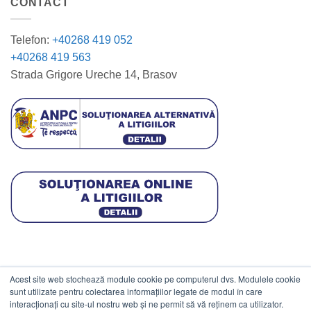
CONTACT
Telefon:
+40268 419 052
+40268 419 563
Strada Grigore Ureche 14, Brasov
Acest site web stochează module cookie pe computerul dvs. Modulele cookie
DATE COMERCIALE
sunt utilizate pentru colectarea informațiilor legate de modul în care
interacționați cu site-ul nostru web și ne permit să vă reținem ca utilizator.