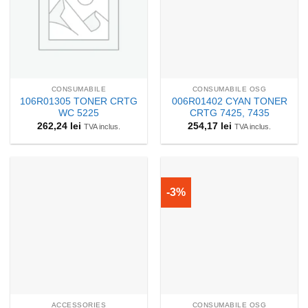
CONSUMABILE
CONSUMABILE OSG
106R01305 TONER CRTG
006R01402 CYAN TONER
WC 5225
CRTG 7425, 7435
262,24
lei
254,17
lei
TVA inclus.
TVA inclus.
-3%
ACCESSORIES
CONSUMABILE OSG